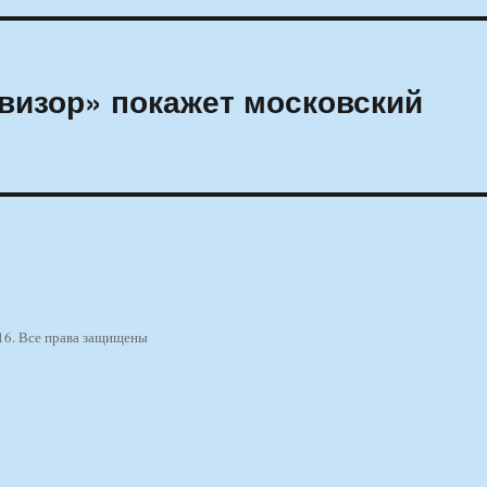
визор» покажет московский
16. Все права защищены