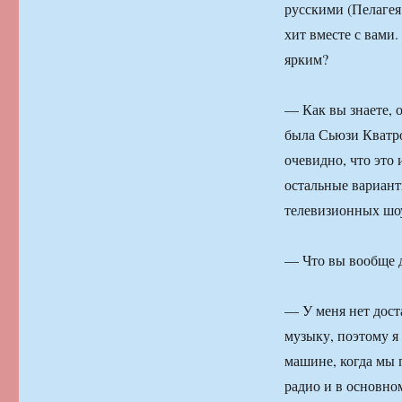
русскими (Пелагея
хит вместе с вами.
ярким?
— Как вы знаете, 
была Сьюзи Кватро
очевидно, что это 
остальные вариант
телевизионных шоу
— Что вы вообще д
— У меня нет дост
музыку, поэтому я 
машине, когда мы 
радио и в основно