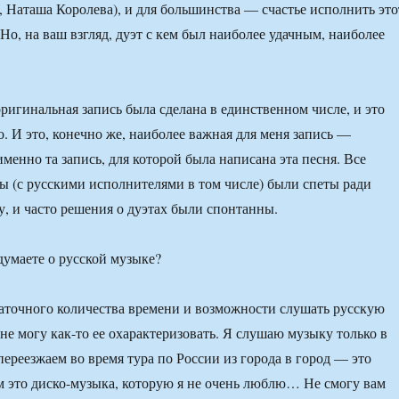
, Наташа Королева), и для большинства — счастье исполнить это
 Но, на ваш взгляд, дуэт с кем был наиболее удачным, наиболее
оригинальная запись была сделана в единственном числе, и это
. И это, конечно же, наиболее важная для меня запись —
именно та запись, для которой была написана эта песня. Все
ы (с русскими исполнителями в том числе) были спеты ради
, и часто решения о дуэтах были спонтанны.
умаете о русской музыке?
аточного количества времени и возможности слушать русскую
не могу как-то ее охарактеризовать. Я слушаю музыку только в
переезжаем во время тура по России из города в город — это
м это диско-музыка, которую я не очень люблю… Не смогу вам