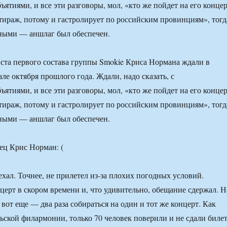
ятиями, и все эти разговоры, мол, «кто же пойдет на его концер
тираж, потому и гастролирует по российским провинциям», тогд
тными — аншлаг был обеспечен.
ста первого состава группы Smokie Криса Нормана ждали в
ле октября прошлого года. Ждали, надо сказать, с
ятиями, и все эти разговоры, мол, «кто же пойдет на его концер
тираж, потому и гастролирует по российским провинциям», тогд
тными — аншлаг был обеспечен.
хал. Точнее, не прилетел из-за плохих погодных условий.
церт в скором времени и, что удивительно, обещание сдержал. Н
вот еще — два раза собираться на один и тот же концерт. Как
льской филармонии, только 70 человек поверили и не сдали биле