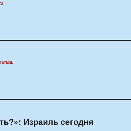
ru
ваться
.
ть?»: Израиль сегодня