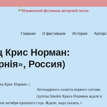
ской песни
Главная
О фестивале
История
Авторс
 Крис Норман:
рнiя», Россия)
Легендарного солиста первого состава
группы Smokie Криса Нормана ждали в
ле октября прошлого года. Ждали, надо сказать, с