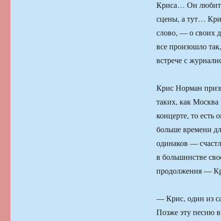
Криса… Он любит о
сцены, а тут… Кри
слово, — о своих д
все произошло так
встрече с журнали
Крис Норман призн
таких, как Москва
концерте, то есть 
больше времени дл
одинаков — счастл
в большинстве сво
продолжения — Кри
— Крис, один из с
Позже эту песню в