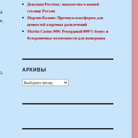
Девушки Ростова: знакомства в южной
столице России
на
Мартин Казино: Премиум-платформа для
е,
ценителей азартных развлечений
Martin Casino 800: Рекордный 800% бонус и
безграничные возможности для выигрыша
АРХИВЫ
о,
Архивы