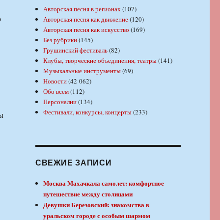
Авторская песня в регионах
(107)
ю
Авторская песня как движение
(120)
Авторская песня как искусство
(169)
Без рубрики
(145)
Грушинский фестиваль
(82)
Клубы, творческие объединения, театры
(141)
Музыкальные инструменты
(69)
Новости
(42 062)
Обо всем
(112)
Персоналии
(134)
Фестивали, конкурсы, концерты
(233)
ы
СВЕЖИЕ ЗАПИСИ
Москва Махачкала самолет: комфортное
путешествие между столицами
Девушки Березовский: знакомства в
уральском городе с особым шармом