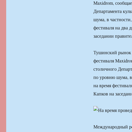
Maxidrom, сообщае
Департамента куль
шума, в частности,
фестиваля на два 
заседании правите
Тушинский рынок в
фестиваля Maxidro
столичного Департ
по уровню шума, в 
на время фестивал
Капков на заседан
Международный рок