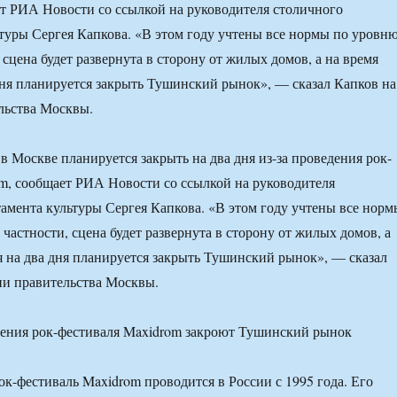
т РИА Новости со ссылкой на руководителя столичного
туры Сергея Капкова. «В этом году учтены все нормы по уровн
 сцена будет развернута в сторону от жилых домов, а на время
дня планируется закрыть Тушинский рынок», — сказал Капков на
льства Москвы.
 Москве планируется закрыть на два дня из-за проведения рок-
m, сообщает РИА Новости со ссылкой на руководителя
амента культуры Сергея Капкова. «В этом году учтены все норм
частности, сцена будет развернута в сторону от жилых домов, а
я на два дня планируется закрыть Тушинский рынок», — сказал
ии правительства Москвы.
-фестиваль Maxidrom проводится в России с 1995 года. Его