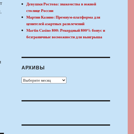
т
Девушки Ростова: знакомства в южной
столице России
,
Мартин Казино: Премиум-платформа для
ценителей азартных развлечений
Martin Casino 800: Рекордный 800% бонус и
безграничные возможности для выигрыша
и
АРХИВЫ
Архивы