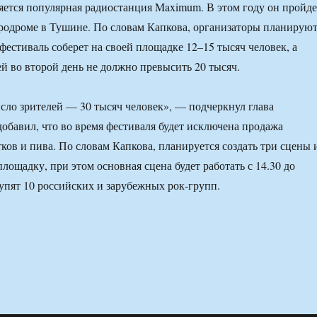
яется популярная радиостанция Maximum. В этом году он пройде
эродроме в Тушине. По словам Капкова, организаторы планируют
фестиваль соберет на своей площадке 12–15 тысяч человек, а
ей во второй день не должно превысить 20 тысяч.
сло зрителей — 30 тысяч человек», — подчеркнул глава
добавил, что во время фестиваля будет исключена продажа
ков и пива. По словам Капкова, планируется создать три сцены 
лощадку, при этом основная сцена будет работать с 14.30 до
тупят 10 российских и зарубежных рок-групп.