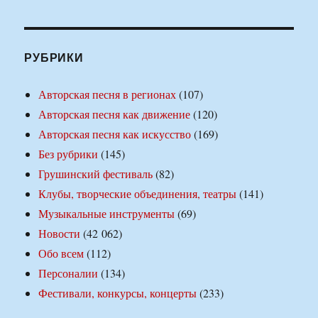
РУБРИКИ
Авторская песня в регионах
(107)
Авторская песня как движение
(120)
Авторская песня как искусство
(169)
Без рубрики
(145)
Грушинский фестиваль
(82)
Клубы, творческие объединения, театры
(141)
Музыкальные инструменты
(69)
Новости
(42 062)
Обо всем
(112)
Персоналии
(134)
Фестивали, конкурсы, концерты
(233)