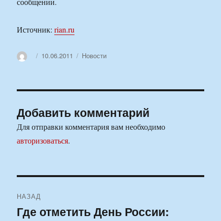
сообщении.
Источник:
rian.ru
Автор
Опубликовано
Рубрики
10.06.2011
Новости
Добавить комментарий
Для отправки комментария вам необходимо
авторизоваться
.
Навигация
НАЗАД
по
Где отметить День России:
Предыдущая