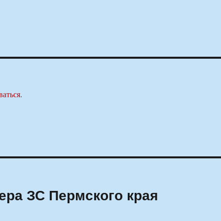
ваться
.
ера ЗС Пермского края