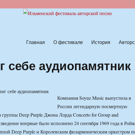
ской песни
Главная
О фестивале
История
Авторс
г себе аудиопамятник
Компания Soyuz Music выпустила в
России легендарную посмертную
 группы Deep Purple Джона Лорда Concerto for Group and
оизведение впервые было исполнено 24 сентября 1969 года в Ройя
ппой Deep Purple и Королевским филармоническим оркестром п