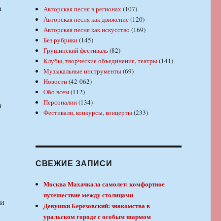
в
Авторская песня в регионах
(107)
Авторская песня как движение
(120)
Авторская песня как искусство
(169)
Без рубрики
(145)
Грушинский фестиваль
(82)
Клубы, творческие объединения, театры
(141)
Музыкальные инструменты
(69)
Новости
(42 062)
Обо всем
(112)
Персоналии
(134)
в
Фестивали, конкурсы, концерты
(233)
СВЕЖИЕ ЗАПИСИ
Москва Махачкала самолет: комфортное
путешествие между столицами
чи
Девушки Березовский: знакомства в
уральском городе с особым шармом