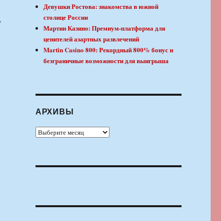
Девушки Ростова: знакомства в южной
столице России
у
Мартин Казино: Премиум-платформа для
ценителей азартных развлечений
Martin Casino 800: Рекордный 800% бонус и
безграничные возможности для выигрыша
АРХИВЫ
Архивы