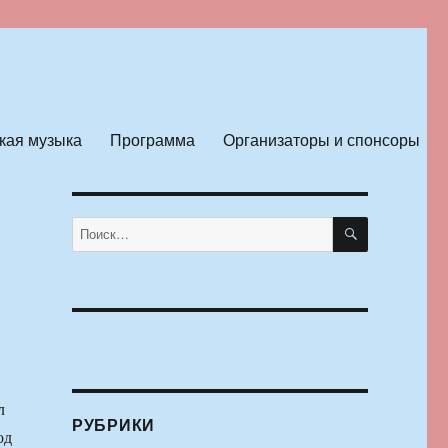
кая музыка
Программа
Организаторы и спонсоры
ПОИСК
Искать:
л
РУБРИКИ
од