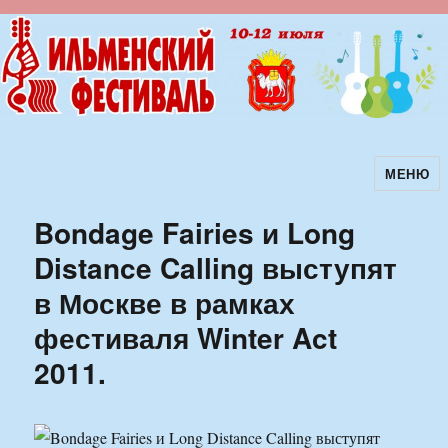
МЕНЮ
Ильменский фестиваль авторской
песни
Bondage Fairies и Long
Distance Calling выступят
в Москве в рамках
фестиваля Winter Act
2011.