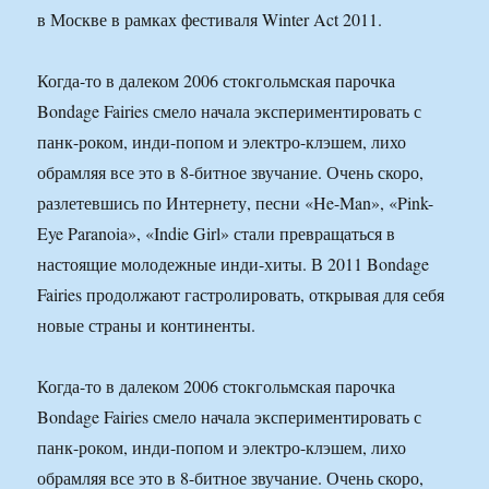
Когда-то в далеком 2006 стокгольмская парочка
Bondage Fairies смело начала экспериментировать с
панк-роком, инди-попом и электро-клэшем, лихо
обрамляя все это в 8-битное звучание. Очень скоро,
разлетевшись по Интернету, песни «He-Man», «Pink-
Eye Paranoia», «Indie Girl» стали превращаться в
настоящие молодежные инди-хиты. В 2011 Bondage
Fairies продолжают гастролировать, открывая для себя
новые страны и континенты.
Когда-то в далеком 2006 стокгольмская парочка
Bondage Fairies смело начала экспериментировать с
панк-роком, инди-попом и электро-клэшем, лихо
обрамляя все это в 8-битное звучание. Очень скоро,