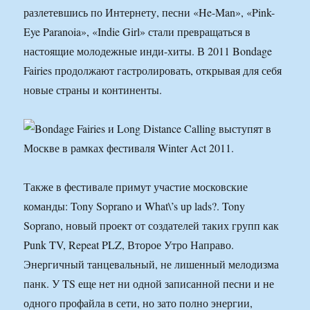
разлетевшись по Интернету, песни «He-Man», «Pink-
Eye Paranoia», «Indie Girl» стали превращаться в
настоящие молодежные инди-хиты. В 2011 Bondage
Fairies продолжают гастролировать, открывая для себя
новые страны и континенты.
Также в фестивале примут участие московские
команды: Tony Soprano и What\’s up lads?. Tony
Soprano, новый проект от создателей таких групп как
Punk TV, Repeat PLZ, Второе Утро Направо.
Энергичный танцевальный, не лишенный мелодизма
панк. У TS еще нет ни одной записанной песни и не
одного профайла в сети, но зато полно энергии,