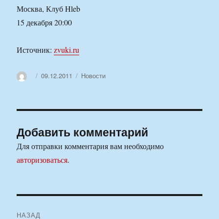
Москва, Клуб Hleb
15 декабря 20:00
Источник:
zvuki.ru
Автор
Опубликовано
Рубрики
09.12.2011
Новости
Добавить комментарий
Для отправки комментария вам необходимо
авторизоваться
.
Навигация
НАЗАД