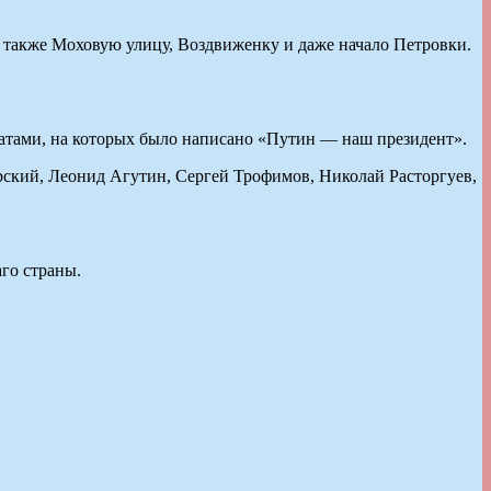
 также Моховую улицу, Воздвиженку и даже начало Петровки.
атами, на которых было написано «Путин — наш президент».
ский, Леонид Агутин, Сергей Трофимов, Николай Расторгуев,
го страны.