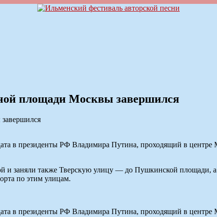
ной площади Москвы завершился
та в президенты РФ Владимира Путина, проходящий в центре М
ой и заняли также Тверскую улицу — до Пушкинской площади, а
рта по этим улицам.
та в президенты РФ Владимира Путина, проходящий в центре М