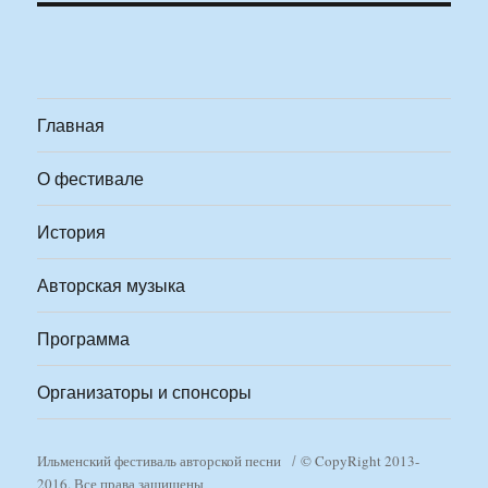
Главная
О фестивале
История
Авторская музыка
Программа
Организаторы и спонсоры
Ильменский фестиваль авторской песни
© CopyRight 2013-
2016. Все права защищены