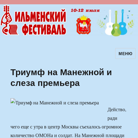
МЕНЮ
Ильменский фестиваль авторской
песни
Триумф на Манежной и
слеза премьера
Действо,
ради
чего еще с утра в центр Москвы съехалось огромное
количество ОМОНа и солдат. На Манежной площади