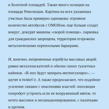
и Болотной площадей. Также много полиции на
площади Революции. Картина на всех указанных
участках была примерно одинакова: огромное
количество автобусов с ОМОНом, еще больше солдат
вокруг, дежурят машины «скорой помощи», парковка
для гражданских запрещена, территория огорожена
металлическими переносными барьерами.
И, конечно, непременные атрибуты массовых акций:
рамки металлоискателей и обилие синих туалетных
кабинок. «В них будут запирать митингующих», —
шутят в twitter\’е. А также предполагают, что подобное
усиление связано с опасениями властей: оппозиция
попробует устроить если не вооруженный мятеж, то
нечто массовое и несанкционированное, с палатками
и прочим.