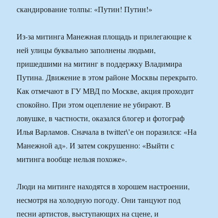
скандирование толпы: «Путин! Путин!»
Из-за митинга Манежная площадь и прилегающие к
ней улицы буквально заполнены людьми,
пришедшими на митинг в поддержку Владимира
Путина. Движение в этом районе Москвы перекрыто.
Как отмечают в ГУ МВД по Москве, акция проходит
спокойно. При этом оцепление не убирают. В
ловушке, в частности, оказался блогер и фотограф
Илья Варламов. Сначала в twitter\’е он поразился: «На
Манежной ад». И затем сокрушенно: «Выйти с
митинга вообще нельзя похоже».
Люди на митинге находятся в хорошем настроении,
несмотря на холодную погоду. Они танцуют под
песни артистов, выступающих на сцене, и