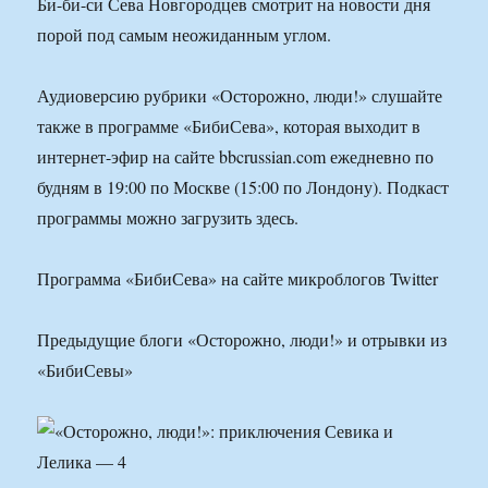
Би-би-си Сева Новгородцев смотрит на новости дня
порой под самым неожиданным углом.
Аудиоверсию рубрики «Осторожно, люди!» слушайте
также в программе «БибиСева», которая выходит в
интернет-эфир на сайте bbcrussian.com ежедневно по
будням в 19:00 по Москве (15:00 по Лондону). Подкаст
программы можно загрузить здесь.
Программа «БибиСева» на сайте микроблогов Twitter
Предыдущие блоги «Осторожно, люди!» и отрывки из
«БибиСевы»