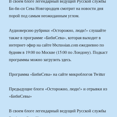
В своем блоге легендарный ведущий Русской службы
Би-би-си Сева Новгородцев смотрит на новости дня
порой под самым неожиданным углом.
Аудиоверсию рубрики «Осторожно, люди!» слушайте
также в программе «БибиСева», которая выходит в
интернет-эфир на сайте bbcrussian.com ежедневно по
будням в 19:00 по Москве (15:00 по Лондону). Подкаст
программы можно загрузить здесь.
Программа «БибиСева» на сайте микроблогов Twitter
Предыдущие блоги «Осторожно, люди!» и отрывки из
«БибиСевы»
В своем блоге легендарный ведущий Русской службы