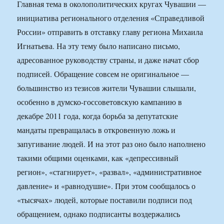
Главная тема в околополитических кругах Чувашии —
инициатива регионального отделения «Справедливой
России» отправить в отставку главу региона Михаила
Игнатьева. На эту тему было написано письмо,
адресованное руководству страны, и даже начат сбор
подписей. Обращение совсем не оригинальное —
большинство из тезисов жители Чувашии слышали,
особенно в думско-госсоветовскую кампанию в
декабре 2011 года, когда борьба за депутатские
мандаты превращалась в откровенную ложь и
запугивание людей. И на этот раз оно было наполнено
такими общими оценками, как «депрессивный
регион», «стагнирует», «развал», «административное
давление» и «равнодушие». При этом сообщалось о
«тысячах» людей, которые поставили подписи под
обращением, однако подписанты воздержались