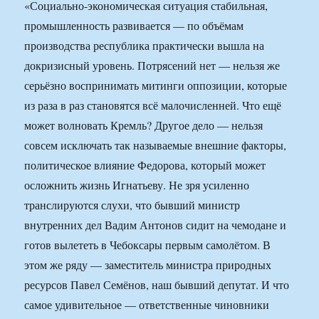
«Социально-экономическая ситуация стабильная,
промышленность развивается — по объёмам
производства республика практически вышла на
докризисный уровень. Потрясений нет — нельзя же
серьёзно воспринимать митинги оппозиции, которые
из раза в раз становятся всё малочисленней. Что ещё
может волновать Кремль? Другое дело — нельзя
совсем исключать так называемые внешние факторы,
политическое влияние Федорова, который может
осложнить жизнь Игнатьеву. Не зря усиленно
транслируются слухи, что бывший министр
внутренних дел Вадим Антонов сидит на чемодане и
готов вылететь в Чебоксары первым самолётом. В
этом же ряду — заместитель министра природных
ресурсов Павел Семёнов, наш бывший депутат. И что
самое удивительное — ответственные чиновники