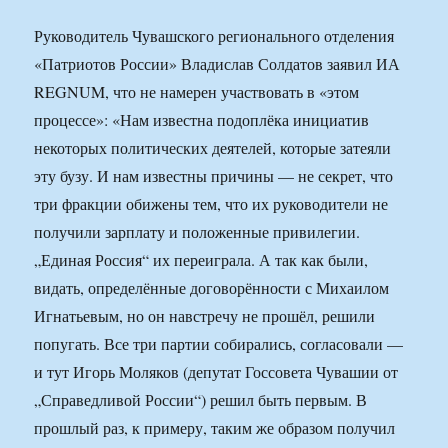
Руководитель Чувашского регионального отделения
«Патриотов России» Владислав Солдатов заявил ИА
REGNUM, что не намерен участвовать в «этом
процессе»: «Нам известна подоплёка инициатив
некоторых политических деятелей, которые затеяли
эту бузу. И нам известны причины — не секрет, что
три фракции обижены тем, что их руководители не
получили зарплату и положенные привилегии.
„Единая Россия“ их переиграла. А так как были,
видать, определённые договорённости с Михаилом
Игнатьевым, но он навстречу не прошёл, решили
попугать. Все три партии собирались, согласовали —
и тут Игорь Моляков (депутат Госсовета Чувашии от
„Справедливой России“) решил быть первым. В
прошлый раз, к примеру, таким же образом получил