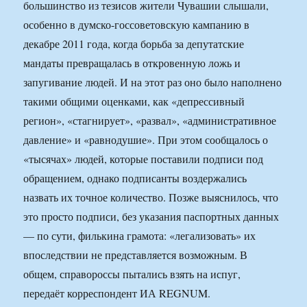
большинство из тезисов жители Чувашии слышали,
особенно в думско-госсоветовскую кампанию в
декабре 2011 года, когда борьба за депутатские
мандаты превращалась в откровенную ложь и
запугивание людей. И на этот раз оно было наполнено
такими общими оценками, как «депрессивный
регион», «стагнирует», «развал», «административное
давление» и «равнодушие». При этом сообщалось о
«тысячах» людей, которые поставили подписи под
обращением, однако подписанты воздержались
назвать их точное количество. Позже выяснилось, что
это просто подписи, без указания паспортных данных
— по сути, филькина грамота: «легализовать» их
впоследствии не представляется возможным. В
общем, справороссы пытались взять на испуг,
передаёт корреспондент ИА REGNUM.