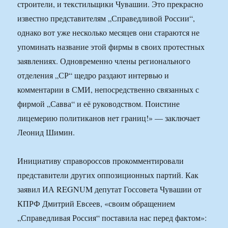
строители, и текстильщики Чувашии. Это прекрасно
известно представителям „Справедливой России“,
однако вот уже несколько месяцев они стараются не
упоминать название этой фирмы в своих протестных
заявлениях. Одновременно члены регионального
отделения „СР“ щедро раздают интервью и
комментарии в СМИ, непосредственно связанных с
фирмой „Савва“ и её руководством. Поистине
лицемерию политиканов нет границ!» — заключает
Леонид Шимин.
Инициативу справороссов прокомментировали
представители других оппозиционных партий. Как
заявил ИА REGNUM депутат Госсовета Чувашии от
КПРФ Дмитрий Евсеев, «своим обращением
„Справедливая Россия“ поставила нас перед фактом»: