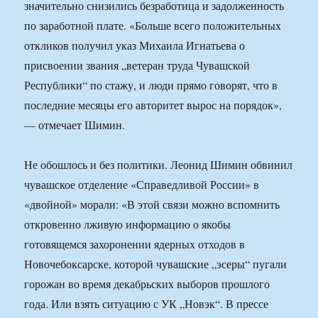
значительно снизились безработица и задолженность
по заработной плате. «Больше всего положительных
откликов получил указ Михаила Игнатьева о
присвоении звания „ветеран труда Чувашской
Республики“ по стажу, и люди прямо говорят, что в
последние месяцы его авторитет вырос на порядок»,
— отмечает Шимин.
Не обошлось и без политики. Леонид Шимин обвинил
чувашское отделение «Справедливой России» в
«двойной» морали: «В этой связи можно вспомнить
откровенно лживую информацию о якобы
готовящемся захоронении ядерных отходов в
Новочебоксарске, которой чувашские „эсеры“ пугали
горожан во время декабрьских выборов прошлого
года. Или взять ситуацию с УК „Новэк“. В прессе