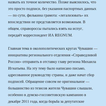
назвать их точное количество. Позже выяснилось, что
это просто подписи, без указания паспортных данных
— по сути, филькина грамота: «легализовать» их
впоследствии не представляется возможным. В
общем, справороссы пытались взять на испуг,
передаёт корреспондент ИА REGNUM.
Главная тема в околополитических кругах Чувашии —
инициатива регионального отделения «Справедливой
России» отправить в отставку главу региона Михаила
Игнатьева. На эту тему было написано письмо,
адресованное руководству страны, и даже начат сбор
подписей. Обращение совсем не оригинальное —
большинство из тезисов жители Чувашии слышали,
особенно в думско-госсоветовскую кампанию в
декабре 2011 года, когда борьба за депутатские