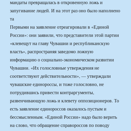
мандаты превращалась в откровенную ложь и
запугивание людей. И на этот раз оно было наполнено
та
Первыми на заявление отреагировали в «Единой
России»: они заявили, что представители этой партии
«клевещут на главу Чувашии и республиканскую
власть», распространяя заведомо ложную
информацию о социально-экономическом развитии
Чувашии. «Их голословные утверждения не
соответствуют действительности», — утверждали
чувашские единороссы, и тоже голословно, не
потрудившись привести контраргументы,
развенчивающую ложь и клевету оппозиционеров. То
есть заявление единороссов оказалось пустым и
бессмысленным. «Единой России» надо было верить
на слово, что обращение справороссов по поводу