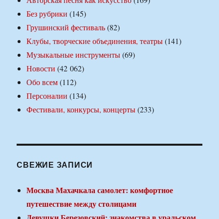
Без рубрики
(145)
Грушинский фестиваль
(82)
Клубы, творческие объединения, театры
(141)
Музыкальные инструменты
(69)
Новости
(42 062)
Обо всем
(112)
Персоналии
(134)
Фестивали, конкурсы, концерты
(233)
СВЕЖИЕ ЗАПИСИ
Москва Махачкала самолет: комфортное
путешествие между столицами
Девушки Березовский: знакомства в уральском