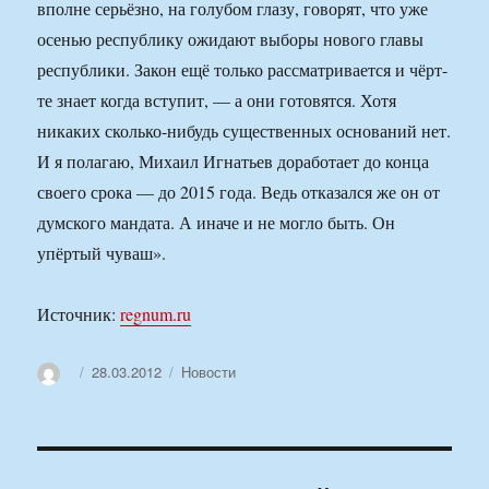
вполне серьёзно, на голубом глазу, говорят, что уже
осенью республику ожидают выборы нового главы
республики. Закон ещё только рассматривается и чёрт-
те знает когда вступит, — а они готовятся. Хотя
никаких сколько-нибудь существенных оснований нет.
И я полагаю, Михаил Игнатьев доработает до конца
своего срока — до 2015 года. Ведь отказался же он от
думского мандата. А иначе и не могло быть. Он
упёртый чуваш».
Источник:
regnum.ru
Автор
Опубликовано
Рубрики
28.03.2012
Новости