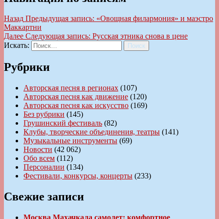
Назад
Предыдущая запись:
«Овощная филармония» и маэстро
Маккартни
Далее
Следующая запись:
Русская этника снова в цене
Искать:
Поиск
Рубрики
Авторская песня в регионах
(107)
Авторская песня как движение
(120)
Авторская песня как искусство
(169)
Без рубрики
(145)
Грушинский фестиваль
(82)
Клубы, творческие объединения, театры
(141)
Музыкальные инструменты
(69)
Новости
(42 062)
Обо всем
(112)
Персоналии
(134)
Фестивали, конкурсы, концерты
(233)
Свежие записи
Москва Махачкала самолет: комфортное