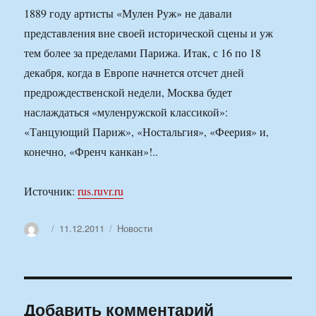
1889 году артисты «Мулен Руж» не давали
представления вне своей исторической сцены и уж
тем более за пределами Парижа. Итак, с 16 по 18
декабря, когда в Европе начнется отсчет дней
предрождественской недели, Москва будет
наслаждаться «муленружской классикой»:
«Танцующий Париж», «Ностальгия», «Феерия» и,
конечно, «Френч канкан»!..
Источник:
rus.ruvr.ru
Автор
Опубликовано
Рубрики
11.12.2011
Новости
Добавить комментарий