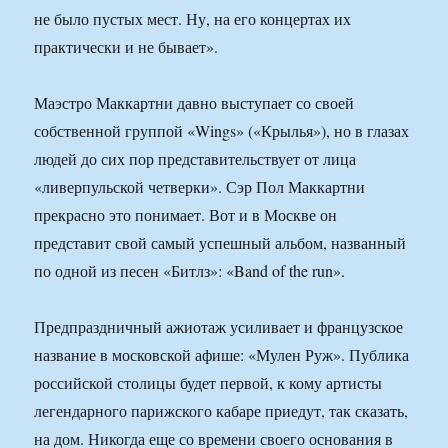
не было пустых мест. Ну, на его концертах их
практически и не бывает».
Маэстро Маккартни давно выступает со своей
собственной группой «Wings» («Крылья»), но в глазах
людей до сих пор представительствует от лица
«ливерпульской четверки». Сэр Пол Маккартни
прекрасно это понимает. Вот и в Москве он
представит свой самый успешный альбом, названный
по одной из песен «Битлз»: «Band of the run».
Предпраздничный ажиотаж усиливает и французское
название в московской афише: «Мулен Руж». Публика
российской столицы будет первой, к кому артисты
легендарного парижского кабаре приедут, так сказать,
на дом. Никогда еще со времени своего основания в