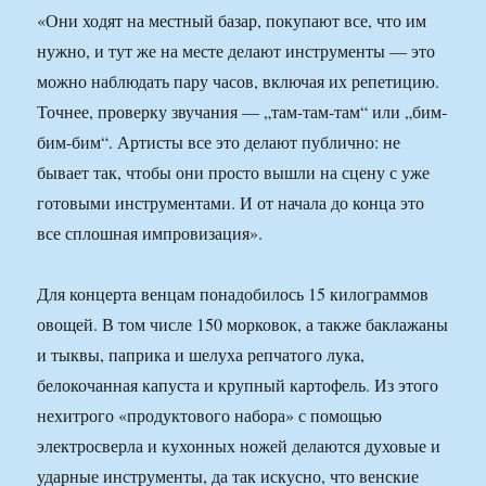
«Они ходят на местный базар, покупают все, что им
нужно, и тут же на месте делают инструменты — это
можно наблюдать пару часов, включая их репетицию.
Точнее, проверку звучания — „там-там-там“ или „бим-
бим-бим“. Артисты все это делают публично: не
бывает так, чтобы они просто вышли на сцену с уже
готовыми инструментами. И от начала до конца это
все сплошная импровизация».
Для концерта венцам понадобилось 15 килограммов
овощей. В том числе 150 морковок, а также баклажаны
и тыквы, паприка и шелуха репчатого лука,
белокочанная капуста и крупный картофель. Из этого
нехитрого «продуктового набора» с помощью
электросверла и кухонных ножей делаются духовые и
ударные инструменты, да так искусно, что венские