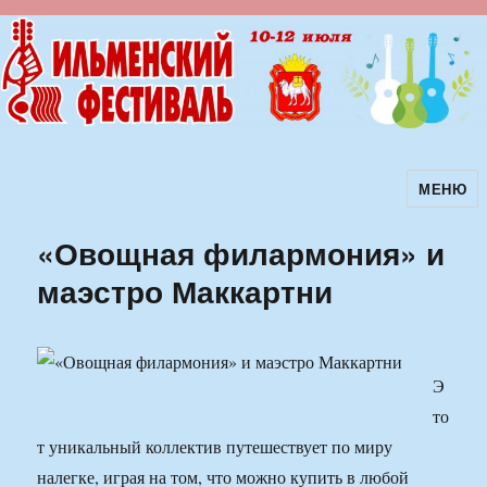
МЕНЮ
Ильменский фестиваль авторской
песни
«Овощная филармония» и
маэстро Маккартни
Э
то
т уникальный коллектив путешествует по миру
налегке, играя на том, что можно купить в любой