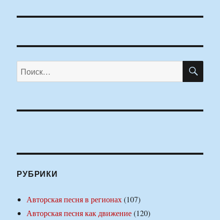
ПО
Искать:
РУБРИКИ
Авторская песня в регионах
(107)
Авторская песня как движение
(120)