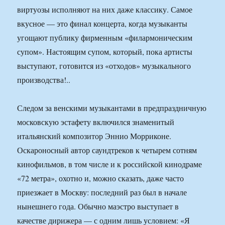
виртуозы исполняют на них даже классику. Самое
вкусное — это финал концерта, когда музыканты
угощают публику фирменным «филармоническим
супом». Настоящим супом, который, пока артисты
выступают, готовится из «отходов» музыкального
производства!..
Следом за венскими музыкантами в предпраздничную
московскую эстафету включился знаменитый
итальянский композитор Эннио Морриконе.
Оскароносный автор саундтреков к четырем сотням
кинофильмов, в том числе и к российской кинодраме
«72 метра», охотно и, можно сказать, даже часто
приезжает в Москву: последний раз был в начале
нынешнего года. Обычно маэстро выступает в
качестве дирижера — с одним лишь условием: «Я