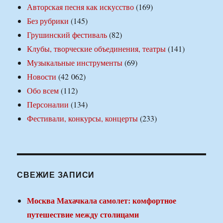
Авторская песня как искусство
(169)
Без рубрики
(145)
Грушинский фестиваль
(82)
Клубы, творческие объединения, театры
(141)
Музыкальные инструменты
(69)
Новости
(42 062)
Обо всем
(112)
Персоналии
(134)
Фестивали, конкурсы, концерты
(233)
СВЕЖИЕ ЗАПИСИ
Москва Махачкала самолет: комфортное
путешествие между столицами