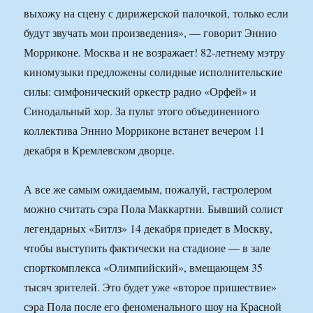
выхожу на сцену с дирижерской палочкой, только если
будут звучать мои произведения», — говорит Эннио
Морриконе. Москва и не возражает! 82-летнему мэтру
киномузыки предложены солидные исполнительские
силы: симфонический оркестр радио «Орфей» и
Синодальный хор. За пульт этого объединенного
коллектива Эннио Морриконе встанет вечером 11
декабря в Кремлевском дворце.
А все же самым ожидаемым, пожалуй, гастролером
можно считать сэра Пола Маккартни. Бывший солист
легендарных «Битлз» 14 декабря приедет в Москву,
чтобы выступить фактически на стадионе — в зале
спорткомплекса «Олимпийский», вмещающем 35
тысяч зрителей. Это будет уже «второе пришествие»
сэра Пола после его феноменального шоу на Красной