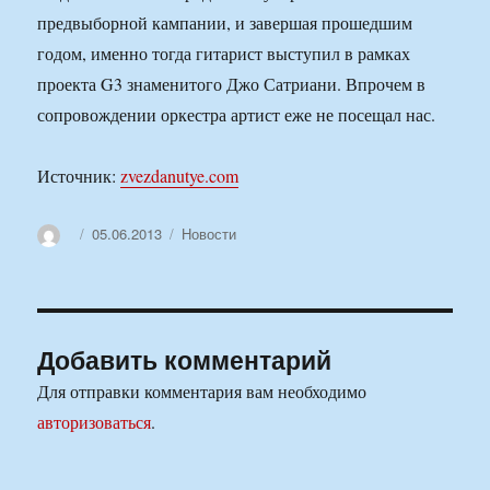
предвыборной кампании, и завершая прошедшим
годом, именно тогда гитарист выступил в рамках
проекта G3 знаменитого Джо Сатриани. Впрочем в
сопровождении оркестра артист еже не посещал нас.
Источник:
zvezdanutye.com
Автор
Опубликовано
Рубрики
05.06.2013
Новости
Добавить комментарий
Для отправки комментария вам необходимо
авторизоваться
.