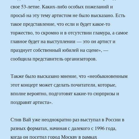
свое 53-летие. Каких-либо особых пожеланий и
просьб на эту тему артистом не было высказано. Есть
такое представление, что если и будет какое-то
торжество, то скромно и в отсутствии гламура, а самое
главное будет на выступлении — это он артист и
празднует собственный юбилей на сцене», —
сообщила представитель организаторов.
Также было высказано мнение, что «необыкновенным
этот концерт может сделать почитатели, которые,
вполне вероятно, подготовят какие-то сюрпризы и
поздравят артиста».
Стив Вай уже неоднократно раз выступал в России в
разных форматах, начиная с далекого с 1996 года,
когда он посетил город Москву в рамках