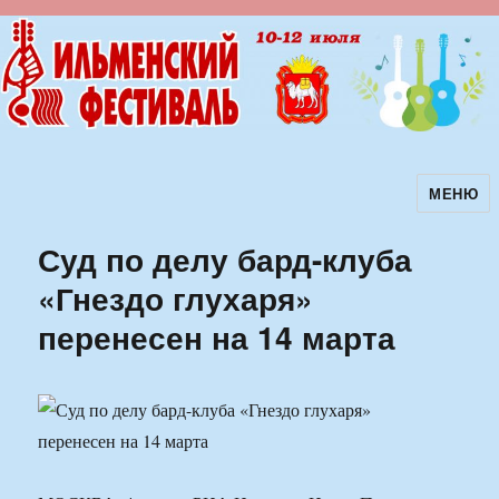
МЕНЮ
Ильменский фестиваль авторской
песни
Суд по делу бард-клуба
«Гнездо глухаря»
перенесен на 14 марта