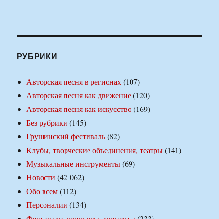
РУБРИКИ
Авторская песня в регионах
(107)
Авторская песня как движение
(120)
Авторская песня как искусство
(169)
Без рубрики
(145)
Грушинский фестиваль
(82)
Клубы, творческие объединения, театры
(141)
Музыкальные инструменты
(69)
Новости
(42 062)
Обо всем
(112)
Персоналии
(134)
Фестивали, конкурсы, концерты
(233)