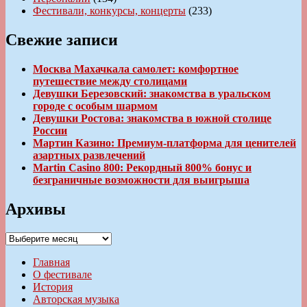
Фестивали, конкурсы, концерты
(233)
Свежие записи
Москва Махачкала самолет: комфортное
путешествие между столицами
Девушки Березовский: знакомства в уральском
городе с особым шармом
Девушки Ростова: знакомства в южной столице
России
Мартин Казино: Премиум-платформа для ценителей
азартных развлечений
Martin Casino 800: Рекордный 800% бонус и
безграничные возможности для выигрыша
Архивы
Архивы
Главная
О фестивале
История
Авторская музыка