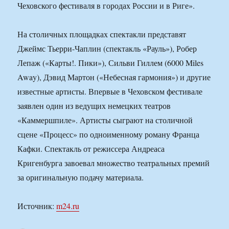
Чеховского фестиваля в городах России и в Риге».
На столичных площадках спектакли представят
Джеймс Тьерри-Чаплин (спектакль «Рауль»), Робер
Лепаж («Карты!. Пики»), Сильви Гиллем (6000 Miles
Away), Дэвид Мартон («Небесная гармония») и другие
известные артисты. Впервые в Чеховском фестивале
заявлен один из ведущих немецких театров
«Каммершпиле». Артисты сыграют на столичной
сцене «Процесс» по одноименному роману Франца
Кафки. Спектакль от режиссера Андреаса
Кригенбурга завоевал множество театральных премий
за оригинальную подачу материала.
Источник:
m24.ru