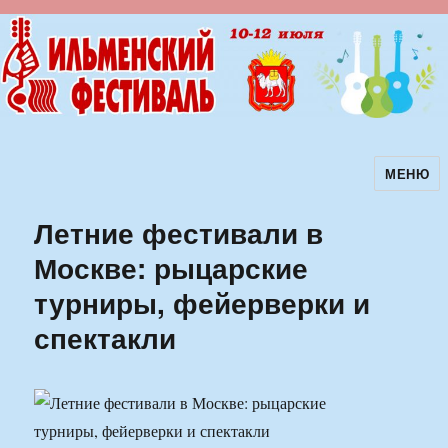
МЕНЮ
Ильменский фестиваль авторской
песни
Летние фестивали в
Москве: рыцарские
турниры, фейерверки и
спектакли