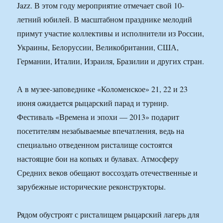
Jazz. В этом году мероприятие отмечает свой 10-
летний юбилей. В масштабном празднике мелодий
примут участие коллективы и исполнители из России,
Украины, Белоруссии, Великобритании, США,
Германии, Италии, Израиля, Бразилии и других стран.
А в музее-заповеднике «Коломенское» 21, 22 и 23
июня ожидается рыцарский парад и турнир.
Фестиваль «Времена и эпохи — 2013» подарит
посетителям незабываемые впечатления, ведь на
специально отведенном ристалище состоятся
настоящие бои на копьях и булавах. Атмосферу
Средних веков обещают воссоздать отечественные и
зарубежные исторические реконструкторы.
Рядом обустроят с ристалищем рыцарский лагерь для