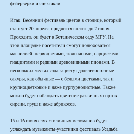
Итак, Весенний фестиваль цветов в столице, который
стартует 20 апреля, продлится вплоть до 2 июня.
Проходить он будет в Ботаническом саду МГУ. На
этой площадке посетители смогут полюбоваться
магнолией, первоцветами, тюльпанами, нарциссами,
гиацинтами и редкими древовидными пионами. В
нескольких местах сада зацветут дальневосточные
сакуры, как обычные — с белыми цветками, так и
крупноцветковые и даже пурпурнолистные. Также
можно будет наблюдать цветение различных сортов
сирени, груш и даже абрикосов.
15 и 16 июня слух столичных меломанов будут
услаждать музыканты-участники фестиваль Усадьба