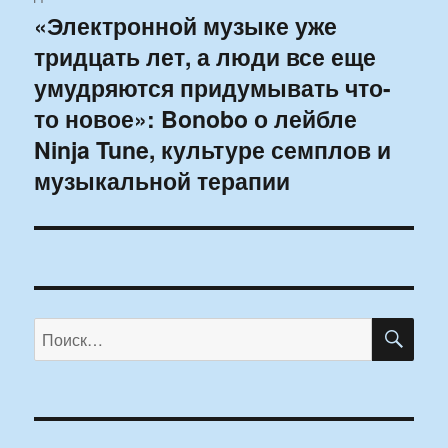
«Электронной музыке уже
Следующая
тридцать лет, а люди все еще
запись:
умудряются придумывать что-
то новое»: Bonobo о лейбле
Ninja Tune, культуре семплов и
музыкальной терапии
ПО
Искать: