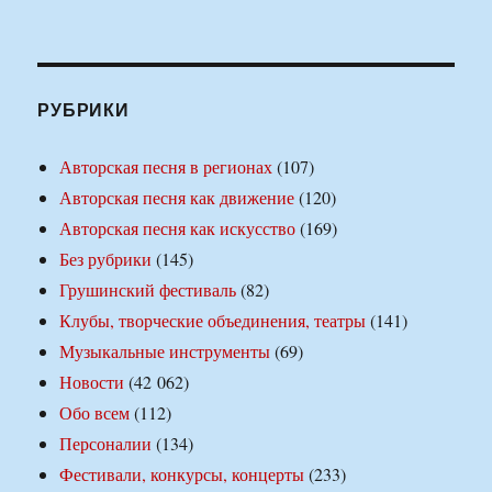
РУБРИКИ
Авторская песня в регионах
(107)
Авторская песня как движение
(120)
Авторская песня как искусство
(169)
Без рубрики
(145)
Грушинский фестиваль
(82)
Клубы, творческие объединения, театры
(141)
Музыкальные инструменты
(69)
Новости
(42 062)
Обо всем
(112)
Персоналии
(134)
Фестивали, конкурсы, концерты
(233)