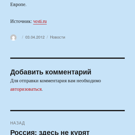
Европе.
Источник:
vesti.ru
Автор
Опубликовано
Рубрики
03.04.2012
Новости
Добавить комментарий
Для отправки комментария вам необходимо
авторизоваться
.
Навигация
НАЗАД
по
Россия: здесь не курят
Предыдущая