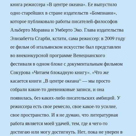
книга режиссера «В центре океана». Ее выпустило
одно старейших в стране издательств «Бомпиани»,
которое публиковало работы писателей-философов
Альберто Моравиа и Умберто Эко. Глава издательства
Элизабетта Сгарби, кстати, сама режиссер: в 2009 году
ее фильм об итальянском искусстве был представлен
во внеконкурсной программе Венецианского
фестиваля в одном блоке с документальным фильмом
Сокурова «Читаем блокадную книгу». «Что же
касается книги „В центре океана“ — мы просто
собрали какие-то дневниковые записи, и она
появилась, без каких-либо писательских амбиций. У
режиссера есть свое ремесло, свое какое-то усилие,
свое пространство. И я не думаю, что литературная
работа является моей удачей, тем, где я чего-то
достигаю или могу достигнуть. Нет, пока не уверен в