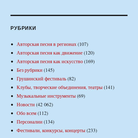
РУБРИКИ
Авторская песня в регионах
(107)
Авторская песня как движение
(120)
Авторская песня как искусство
(169)
Без рубрики
(145)
Грушинский фестиваль
(82)
Клубы, творческие объединения, театры
(141)
Музыкальные инструменты
(69)
Новости
(42 062)
Обо всем
(112)
Персоналии
(134)
Фестивали, конкурсы, концерты
(233)