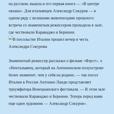
на русском, вышла и его первая книга — «В центре
океана». Для итальянцев Александр Сокуров — в
одном ряду с великими живописцами прошлого:
встреча со знаменитым режиссером проходила в зале,
где чествовали Караваджо и Бернини.
Знаменитый режиссер рассказал о фильме «Фауст», л
«Неитальянец, который на Апеннинском полуострове
более знаменит, чем у себя на родине, — так посол
Италии в России Антонио Ланди представляет
триумфатора Венецианского фестиваля. — В этом зале
чествовали Караваджо и Бернини. Теперь перед вами
еще один художник — Александр Сокуров».