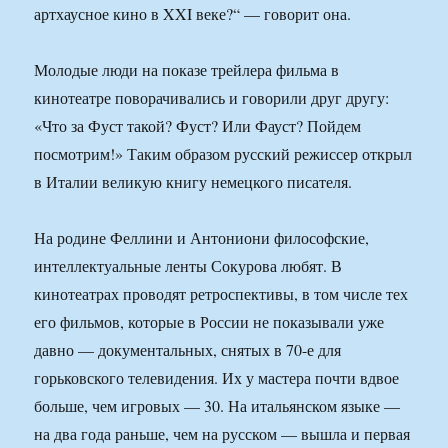
артхаусное кино в XXI веке?“ — говорит она.
Молодые люди на показе трейлера фильма в
кинотеатре поворачивались и говорили друг другу:
«Что за Фуст такой? Фуст? Или Фауст? Пойдем
посмотрим!» Таким образом русский режиссер открыл
в Италии великую книгу немецкого писателя.
На родине Феллини и Антониони философские,
интеллектуальные ленты Сокурова любят. В
кинотеатрах проводят ретроспективы, в том числе тех
его фильмов, которые в России не показывали уже
давно — документальных, снятых в 70-е для
горьковского телевидения. Их у мастера почти вдвое
больше, чем игровых — 30. На итальянском языке —
на два года раньше, чем на русском — вышла и первая