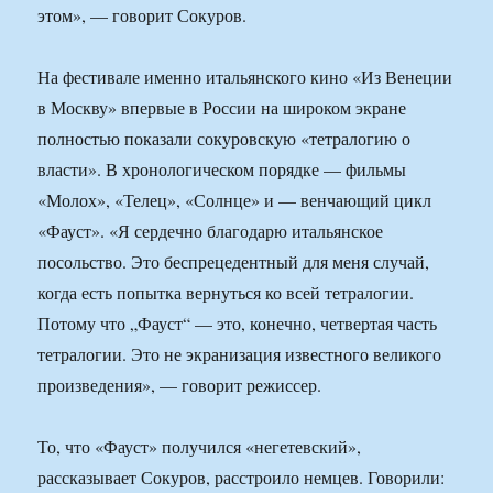
этом», — говорит Сокуров.
На фестивале именно итальянского кино «Из Венеции
в Москву» впервые в России на широком экране
полностью показали сокуровскую «тетралогию о
власти». В хронологическом порядке — фильмы
«Молох», «Телец», «Солнце» и — венчающий цикл
«Фауст». «Я сердечно благодарю итальянское
посольство. Это беспрецедентный для меня случай,
когда есть попытка вернуться ко всей тетралогии.
Потому что „Фауст“ — это, конечно, четвертая часть
тетралогии. Это не экранизация известного великого
произведения», — говорит режиссер.
То, что «Фауст» получился «негетевский»,
рассказывает Сокуров, расстроило немцев. Говорили: