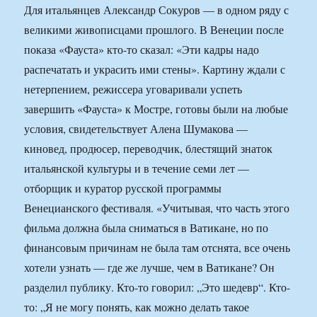
Для итальянцев Александр Сокуров — в одном ряду с
великими живописцами прошлого. В Венеции после
показа «Фауста» кто-то сказал: «Эти кадры надо
распечатать и украсить ими стены». Картину ждали с
нетерпением, режиссера уговаривали успеть
завершить «Фауста» к Мостре, готовы были на любые
условия, свидетельствует Алена Шумакова —
киновед, продюсер, переводчик, блестящий знаток
итальянской культуры и в течение семи лет —
отборщик и куратор русской программы
Венецианского фестиваля. «Учитывая, что часть этого
фильма должна была сниматься в Ватикане, но по
финансовым причинам не была там отснята, все очень
хотели узнать — где же лучше, чем в Ватикане? Он
разделил публику. Кто-то говорил: „Это шедевр“. Кто-
то: „Я не могу понять, как можно делать такое