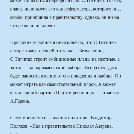
может попытаться перебросить на С.Тигипко. То есть,
власть использует его как реформатора, которого она,
якобы, приобщила к правительству, однако, он ни на
что реально не влияет.
При таких условиях я не исключаю, что С Тигипко
вскоре заявит о своей отставке… Безусловно,
С.Тигипко строит амбициозные планы на местные, а
затем — на парламентские выборы. Его успех здесь
будет зависеть именно от его поведения и выбора. Он
может играть как самостоятельный игрок. А может
как младший партнер Партии регионов», — отметил
А.Гарань.
С его мнением соглашается политолог Владимир
Поляков. «Идя в правительство Николая Азарова,