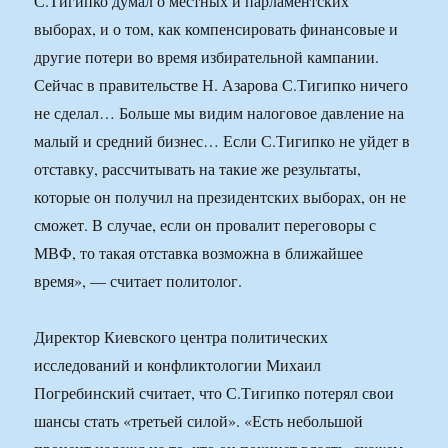
С.Тигипко думал о местных и парламентских
выборах, и о том, как компенсировать финансовые и
другие потери во время избирательной кампании.
Сейчас в правительстве Н. Азарова С.Тигипко ничего
не сделал… Больше мы видим налоговое давление на
малый и средний бизнес… Если С.Тигипко не уйдет в
отставку, рассчитывать на такие же результаты,
которые он получил на президентских выборах, он не
сможет. В случае, если он провалит переговоры с
МВФ, то такая отставка возможна в ближайшее
время», — считает политолог.
Директор Киевского центра политических
исследований и конфликтологии Михаил
Погребинский считает, что С.Тигипко потерял свои
шансы стать «третьей силой». «Есть небольшой