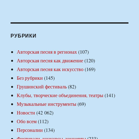
РУБРИКИ
Авторская песня в регионах
(107)
Авторская песня как движение
(120)
Авторская песня как искусство
(169)
Без рубрики
(145)
Грушинский фестиваль
(82)
Клубы, творческие объединения, театры
(141)
Музыкальные инструменты
(69)
Новости
(42 062)
Обо всем
(112)
Персоналии
(134)
Фестивали, конкурсы, концерты
(233)