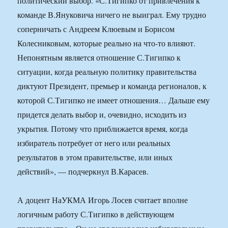
политический выбор. «С.Тигипко от привлечения к
команде В.Януковича ничего не выиграл. Ему трудно
соперничать с Андреем Клюевым и Борисом
Колесниковым, которые реально на что-то влияют.
Непонятным является отношение С.Тигипко к
ситуации, когда реальную политику правительства
диктуют Президент, премьер и команда регионалов, к
которой С.Тигипко не имеет отношения… Дальше ему
придется делать выбор и, очевидно, исходить из
укрытия. Потому что приближается время, когда
избиратель потребует от него или реальных
результатов в этом правительстве, или иных
действий», — подчеркнул В.Карасев.
А доцент НаУКМА Игорь Лосев считает вполне
логичным работу С.Тигипко в действующем