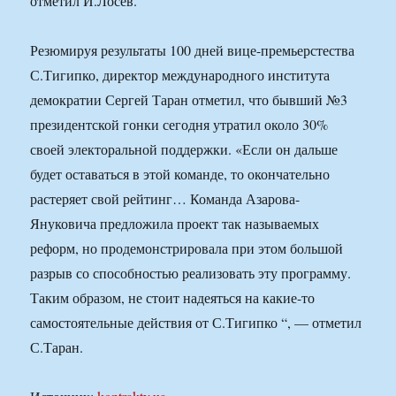
отметил И.Лосев.
Резюмируя результаты 100 дней вице-премьерстества
С.Тигипко, директор международного института
демократии Сергей Таран отметил, что бывший №3
президентской гонки сегодня утратил около 30%
своей электоральной поддержки. «Если он дальше
будет оставаться в этой команде, то окончательно
растеряет свой рейтинг… Команда Азарова-
Януковича предложила проект так называемых
реформ, но продемонстрировала при этом большой
разрыв со способностью реализовать эту программу.
Таким образом, не стоит надеяться на какие-то
самостоятельные действия от С.Тигипко “, — отметил
С.Таран.