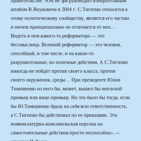
правительстве. «Он не зря руководил избирательным
штабом В.Януковича в 2004 г. С.Тигипко относится к
этому политическому сообществу, является его частью
и ничем принципиально не отличается от них…
Видеть в нем какого-то реформатора — это
бессмыслица. Великий реформатор — это человек,
способный, в том числе, и на какие-то
разрушительные, но полезные действия. А С.Тигипко
никогда не пойдет против своего класса, против
своего окружения, среды… При президенте Юлии
Тимошенко из него бы, может, вышел бы неплохой
премьер или вице-премьер. Но это было бы тогда, если
бы Ю.Тимошенко брала на себя всю ответственность,
а С.Тигипко бы действовал по ее приказами. Эта
номенклатурно-комсомольская персона на
самостоятельные действия просто неспособна», —