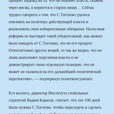
процент надежд на то, что он покинет власть, скажем,
через месяц, и вернется в старую нишу… Сейчас
трудно говорить о том, что С.Тигипко удалось
повлиять на политику действующей власти и
реализовать свои избирательные обещания. Налоговая
реформа не выглядит такой убедительной, как можно
было ожидать от С.Тигипко, это не его продукт.
Относительно других вещей, то так же видно, что он
лишь выполняет поручения власти и не
демонстрирует свою отдельную позицию, что не
может не сказаться на его дальнейшей политической
перспективе», — подчеркнул политконсультант.
Его коллега, директор Института глобальных
стратегий Вадим Карасев, считает, что эти 100 дней
были нужны С.Тигипко, чтобы пересидеть и сделать