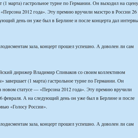
 (1 марта) гастрольное турне по Германии. Он выходил на сцен
 «Персона 2012 года». Эту премию вручили маэстро в России 26
дующий день он уже был в Берлине и после концерта дал интерв
лодисментам зала, концерт прошел успешно. А доволен ли сам
йский дирижер Владимир Спиваков со своим коллективом
 завершает (1 марта) гастрольное турне по Германии. Он
в новом статусе — «Персона 2012 года». Эту премию вручили
26 февраля. А на следующий день он уже был в Берлине и после
рвью «Голосу России».
лодисментам зала, концерт прошел успешно. А доволен ли сам