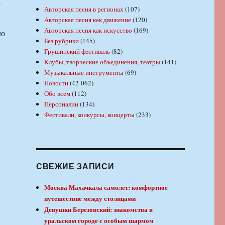
у
Авторская песня в регионах
(107)
Авторская песня как движение
(120)
Авторская песня как искусство
(169)
ью
Без рубрики
(145)
Грушинский фестиваль
(82)
Клубы, творческие объединения, театры
(141)
Музыкальные инструменты
(69)
Новости
(42 062)
Обо всем
(112)
Персоналии
(134)
Фестивали, конкурсы, концерты
(233)
СВЕЖИЕ ЗАПИСИ
Москва Махачкала самолет: комфортное
путешествие между столицами
Девушки Березовский: знакомства в
уральском городе с особым шармом