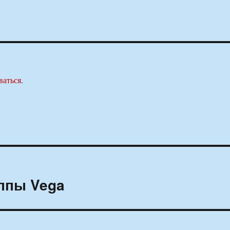
ваться
.
уппы Vega