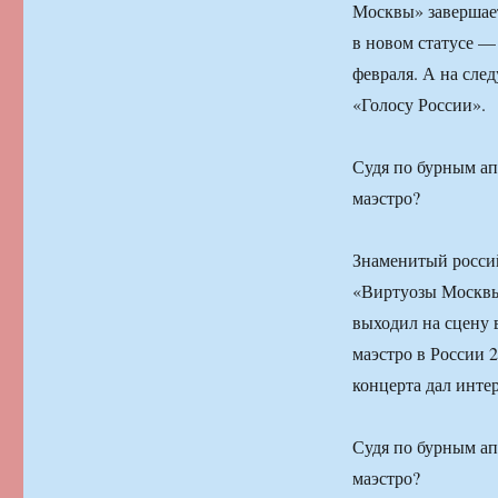
Москвы» завершает
в новом статусе —
февраля. А на сле
«Голосу России».
Судя по бурным ап
маэстро?
Знаменитый росси
«Виртуозы Москвы»
выходил на сцену 
маэстро в России 
концерта дал инте
Судя по бурным ап
маэстро?