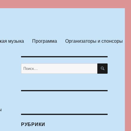
кая музыка
Программа
Организаторы и спонсоры
ПОИСК
Искать:
ы
РУБРИКИ