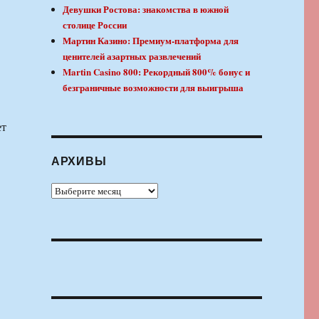
Девушки Ростова: знакомства в южной
столице России
Мартин Казино: Премиум-платформа для
ценителей азартных развлечений
Martin Casino 800: Рекордный 800% бонус и
безграничные возможности для выигрыша
ет
АРХИВЫ
Архивы