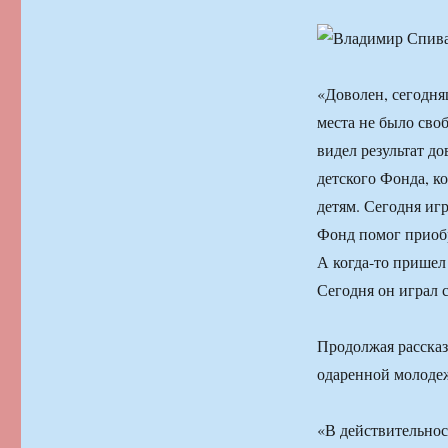
«Доволен, сегодня
места не было своб
видел результат д
детского Фонда, ко
детям. Сегодня иг
Фонд помог приобр
А когда-то пришел
Сегодня он играл 
Продолжая рассказ
одаренной молодеж
«В действительнос