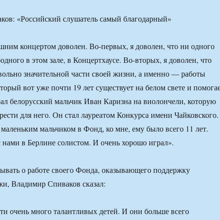
шним концертом доволен. Во-первых, я доволен, что ни одного
одного в этом зале, в Концертхаусе. Во-вторых, я доволен, что
овольно значительной части своей жизни, а именно — работы
торый вот уже почти 19 лет существует на белом свете и помога
рал белорусский мальчик Иван Каризна на виолончели, которую
ести для него. Он стал лауреатом Конкурса имени Чайковского.
 маленьким мальчиком в Фонд, ко мне, ему было всего 11 лет.
с нами в Берлине солистом. И очень хорошо играл».
ывать о работе своего Фонда, оказывающего поддержку
и, Владимир Спиваков сказал:
ти очень много талантливых детей. И они больше всего