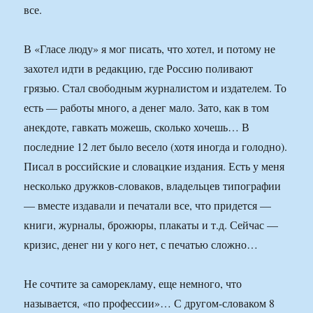
все.
В «Гласе люду» я мог писать, что хотел, и потому не
захотел идти в редакцию, где Россию поливают
грязью. Стал свободным журналистом и издателем. То
есть — работы много, а денег мало. Зато, как в том
анекдоте, гавкать можешь, сколько хочешь… В
последние 12 лет было весело (хотя иногда и голодно).
Писал в российские и словацкие издания. Есть у меня
несколько дружков-словаков, владельцев типографии
— вместе издавали и печатали все, что придется —
книги, журналы, брожюры, плакаты и т.д. Сейчас —
кризис, денег ни у кого нет, с печатью сложно…
Не сочтите за саморекламу, еще немного, что
называется, «по профессии»… С другом-словаком 8