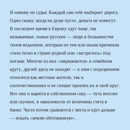
Я никому не судья. Каждый сам себе выбирает дорогу.
Одно скажу: когда на душе пусто, деньги не помогут.
В последнее время в Европу едут чаще, так
называемые, новые русские — люди в большинстве
своем недалекие, которым по тем или иным причинам
стало тесно в стране родной или «загорелось» под
ногами. Многие из них «закрываются» в семейном
кругу, друзей здесь не находят — к ним с подозрением
относятся как местные жители, так и
соотечественники и не спешат принять их в свой круг.
Вот они и варятся в собственном соку — чуть веселее
или скучнее, в зависимости от величины счета в
банке. Часто потом срываются с места и едут дальше
— искать «землю обетованную».