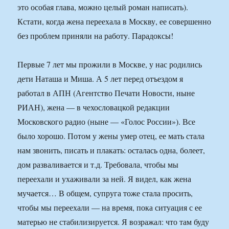
это особая глава, можно целый роман написать).
Кстати, когда жена переехала в Москву, ее совершенно
без проблем приняли на работу. Парадоксы!
Первые 7 лет мы прожили в Москве, у нас родились
дети Наташа и Миша. А 5 лет перед отъездом я
работал в АПН (Агентство Печати Новости, ныне
РИАН), жена — в чехословацкой редакции
Московского радио (ныне — «Голос России»). Все
было хорошо. Потом у жены умер отец, ее мать стала
нам звонить, писать и плакать: осталась одна, болеет,
дом разваливается и т.д. Требовала, чтобы мы
переехали и ухаживали за ней. Я видел, как жена
мучается… В общем, супруга тоже стала просить,
чтобы мы переехали — на время, пока ситуация с ее
матерью не стабилизируется. Я возражал: что там буду