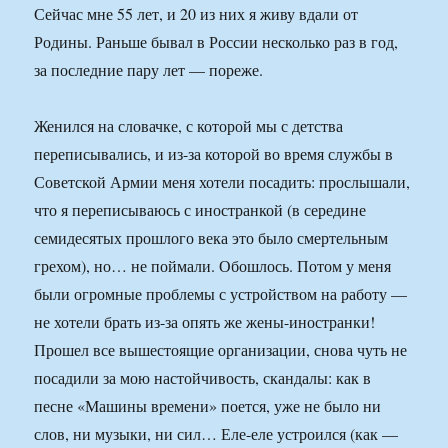
Сейчас мне 55 лет, и 20 из них я живу вдали от
Родины. Раньше бывал в России несколько раз в год,
за последние пару лет — пореже.
Женился на словачке, с которой мы с детства
переписывались, и из-за которой во время службы в
Советской Армии меня хотели посадить: прослышали,
что я переписываюсь с иностранкой (в середине
семидесятых прошлого века это было смертельным
грехом), но… не поймали. Обошлось. Потом у меня
были огромные проблемы с устройством на работу —
не хотели брать из-за опять же жены-иностранки!
Прошел все вышестоящие организации, снова чуть не
посадили за мою настойчивость, скандалы: как в
песне «Машины времени» поется, уже не было ни
слов, ни музыки, ни сил… Еле-еле устроился (как —