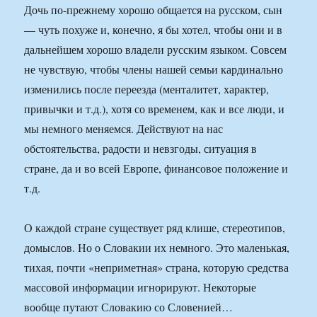
Дочь по-прежнему хорошо общается на русском, сын
— чуть похуже и, конечно, я бы хотел, чтобы они и в
дальнейшем хорошо владели русским языком. Совсем
не чувствую, чтобы члены нашей семьи кардинально
изменились после переезда (менталитет, характер,
привычки и т.д.), хотя со временем, как и все люди, и
мы немного меняемся. Действуют на нас
обстоятельства, радости и невзгоды, ситуация в
стране, да и во всей Европе, финансовое положение и
т.д.
О каждой стране существует ряд клише, стереотипов,
домыслов. Но о Словакии их немного. Это маленькая,
тихая, почти «неприметная» страна, которую средства
массовой информации игнорируют. Некоторые
вообще путают Словакию со Словенией…