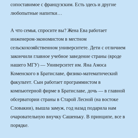
сопоставимое с французским. Есть здесь и другие
любопытные напитки…
А что семья, спросите вы? Жена Ева работает
инженером-экономистом в местном
сельскохозяйственном университете. Дети с отличием
закончили главное учебное заведение страны (вроде
нашего МГУ) — Университет им. Яна Амоса
Коменского в Братиславе, физико-математический
факультет. Сын работает программистом в
компьютерной фирме в Братиславе, дочь — в главной
обсерватории страны в Старой Лесной (на востоке
Словакии), вышла замуж, год назад подарила нам
очаровательную внучку Сашеньку. В принципе, все в
порядке.