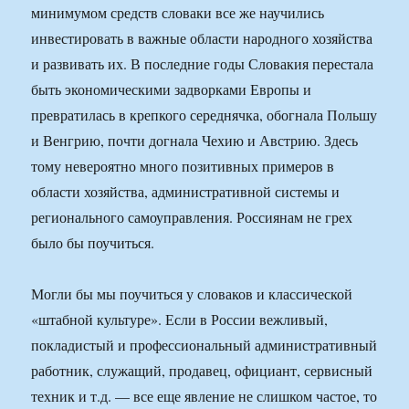
минимумом средств словаки все же научились
инвестировать в важные области народного хозяйства
и развивать их. В последние годы Словакия перестала
быть экономическими задворками Европы и
превратилась в крепкого середнячка, обогнала Польшу
и Венгрию, почти догнала Чехию и Австрию. Здесь
тому невероятно много позитивных примеров в
области хозяйства, административной системы и
регионального самоуправления. Россиянам не грех
было бы поучиться.
Могли бы мы поучиться у словаков и классической
«штабной культуре». Если в России вежливый,
покладистый и профессиональный административный
работник, служащий, продавец, официант, сервисный
техник и т.д. — все еще явление не слишком частое, то