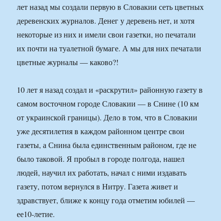
лет назад мы создали первую в Словакии сеть цветных
деревенских журналов. Денег у деревень нет, и хотя
некоторые из них и имели свои газетки, но печатали
их почти на туалетной бумаге. А мы для них печатали
цветные журналы — каково?!
10 лет я назад создал и «раскрутил» районную газету в
самом восточном городе Словакии — в Снине (10 км
от украинской границы). Дело в том, что в Словакии
уже десятилетия в каждом районном центре свои
газеты, а Снина была единственным районом, где не
было таковой. Я пробыл в городе полгода, нашел
людей, научил их работать, начал с ними издавать
газету, потом вернулся в Нитру. Газета живет и
здравствует, ближе к концу года отметим юбилей —
ее10-летие.