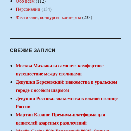
Обо всем
(112)
Персоналии
(134)
Фестивали, конкурсы, концерты
(233)
СВЕЖИЕ ЗАПИСИ
Москва Махачкала самолет: комфортное
путешествие между столицами
Девушки Березовский: знакомства в уральском
городе с особым шармом
Девушки Ростова: знакомства в южной столице
России
Мартин Казино: Премиум-платформа для
ценителей азартных развлечений
Martin Casino 800: Рекордный 800% бонус и