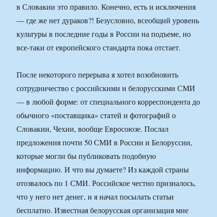
в Словакии это правило. Конечно, есть и исключения
— где же нет дураков?! Безусловно, всеобщий уровень
культуры в последние годы в России на подъеме, но
все-таки от европейского стандарта пока отстает.
После некоторого перерыва я хотел возобновить
сотрудничество с российскими и белорусскими СМИ
— в любой форме: от специального корреспондента до
обычного «поставщика» статей и фотографий о
Словакии, Чехии, вообще Евросоюзе. Послал
предложения почти 50 СМИ в России и Белоруссии,
которые могли бы публиковать подобную
информацию. И что вы думаете? Из каждой страны
отозвалось по 1 СМИ. Российское честно призналось,
что у него нет денег, и я начал посылать статьи
бесплатно. Известная белорусская организация мне