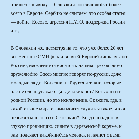
пришел в кыводу: в Словакии россиян любят более
всего в Европе. Сербию не считаем: это особая статья
— война, Косово, агрессия НАТО, поддержка России
и т.д.
В Словакии же, несмотря на то, что уже более 20 лет
все местные СМИ (как и во всей Европе) лишь ругают
Россию, население относится к нашим чрезвычайно
дружелюбно. Здесь многие говорят по-русски, даже
молодые люди. Конечно, найдутся и такие, которые
нас не очень уважают (а где таких нет? Есть они и в
родной России), но это исключение. Скажите, где, в
какой стране мира с вами может случится такое, что я
пережил много раз в Словакии?! Когда попадете в
глухую провинцию, сидите в деревенской корчме, к
вам подсядет какой-нибудь человек и начнет с вами