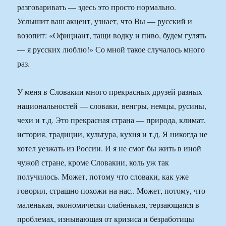
разговаривать — здесь это просто нормально.
Услышит ваш акцент, узнает, что Вы — русский и
возопит: «Официант, тащи водку и пиво, будем гулять
— я русских люблю!» Со мной такое случалось много
раз.
У меня в Словакии много прекрасных друзей разных
национальностей — словаки, венгры, немцы, русины,
чехи и т.д. Это прекрасная страна — природа, климат,
история, традиции, культура, кухня и т.д. Я никогда не
хотел уезжать из России. И я не смог бы жить в иной
чужой стране, кроме Словакии, коль уж так
получилось. Может, потому что словаки, как уже
говорил, страшно похожи на нас.. Может, потому, что
маленькая, экономически слабенькая, терзающаяся в
проблемах, изнывающая от кризиса и безработицы