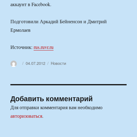
аккаунт в Facebook.
Подготовили Аркадий Бейненсон и Дмитрий
Ермолаев
Источник:
rus.ruvr.ru
Автор
Опубликовано
Рубрики
04.07.2012
Новости
Добавить комментарий
Для отправки комментария вам необходимо
авторизоваться
.