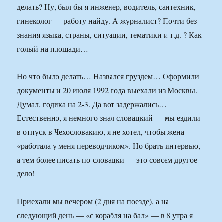
делать? Ну, был бы я инженер, водитель, сантехник,
гинеколог — работу найду. А журналист? Почти без
знания языка, страны, ситуации, тематики и т.д. ? Как
голый на площади…
Но что было делать… Назвался груздем… Оформили
документы и 20 июля 1992 года выехали из Москвы.
Думал, годика на 2-3. Да вот задержались…
Естественно, я немного знал словацкий — мы ездили
в отпуск в Чехословакию, я не хотел, чтобы жена
«работала у меня переводчиком». Но брать интервью,
а тем более писать по-словацки — это совсем другое
дело!
Приехали мы вечером (2 дня на поезде), а на
следующий день — «с корабля на бал» — в 8 утра я