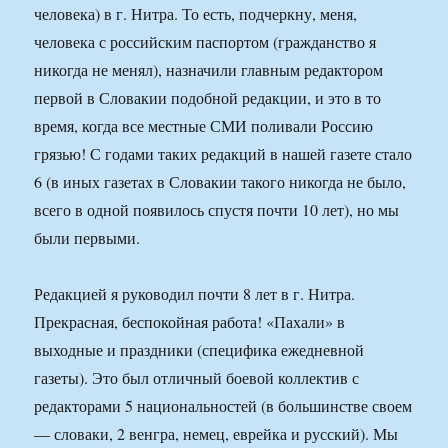
человека) в г. Нитра. То есть, подчеркну, меня,
человека с российским паспортом (гражданство я
никогда не менял), назначили главным редактором
первой в Словакии подобной редакции, и это в то
время, когда все местные СМИ поливали Россию
грязью! С годами таких редакций в нашей газете стало
6 (в иных газетах в Словакии такого никогда не было,
всего в одной появилось спустя почти 10 лет), но мы
были первыми.
Редакцией я руководил почти 8 лет в г. Нитра.
Прекрасная, беспокойная работа! «Пахали» в
выходные и праздники (специфика ежедневной
газеты). Это был отличный боевой коллектив с
редакторами 5 национальностей (в большинстве своем
— словаки, 2 венгра, немец, еврейка и русский). Мы