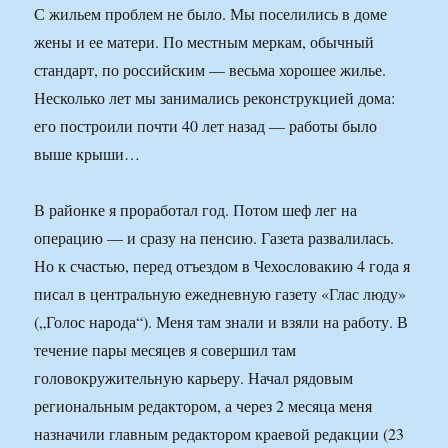
С жильем проблем не было. Мы поселились в доме
жены и ее матери. По местным меркам, обычный
стандарт, по российским — весьма хорошее жилье.
Несколько лет мы занимались реконструкцией дома:
его построили почти 40 лет назад — работы было
выше крыши…
В районке я проработал год. Потом шеф лег на
операцию — и сразу на пенсию. Газета развалилась.
Но к счастью, перед отъездом в Чехословакию 4 года я
писал в центральную ежедневную газету «Глас люду»
(„Голос народа“). Меня там знали и взяли на работу. В
течение пары месяцев я совершил там
головокружительную карьеру. Начал рядовым
региональным редактором, а через 2 месяца меня
назначили главным редактором краевой редакции (23