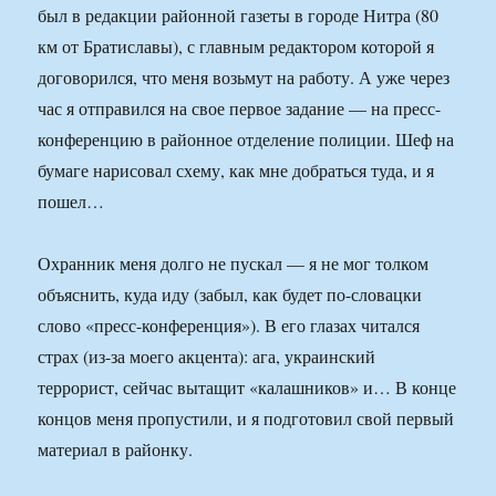
был в редакции районной газеты в городе Нитра (80
км от Братиславы), с главным редактором которой я
договорился, что меня возьмут на работу. А уже через
час я отправился на свое первое задание — на пресс-
конференцию в районное отделение полиции. Шеф на
бумаге нарисовал схему, как мне добраться туда, и я
пошел…
Охранник меня долго не пускал — я не мог толком
объяснить, куда иду (забыл, как будет по-словацки
слово «пресс-конференция»). В его глазах читался
страх (из-за моего акцента): ага, украинский
террорист, сейчас вытащит «калашников» и… В конце
концов меня пропустили, и я подготовил свой первый
материал в районку.