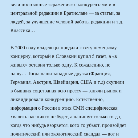
вели постоянные «сражения» с конкурентами и в
центральной редакции в Братиславе — за статьи, за
людей, за улучшение условий работы редакции и т.д.
Классика…
В 2000 году владельцы продали газету немецкому
концерну, который в Словакии купил 5 газет, а «в
живых» оставил только одну. К сожалению, не
нашу… Тогда наши западные друзья (Франция,
Германия, Австрия, Швейцария, США и т.д) скупили
в бывших соцстранах всю прессу — заняли рынок и
ликвидировали конкуренцию. Естественно,
информация о России в этих СМИ специфическая:
хвалить нас никто не будет, а напишут только тогда,
когда что-нибудь взорвется, кого-то убьют, произойдет
политический или экологический скандал — вот и