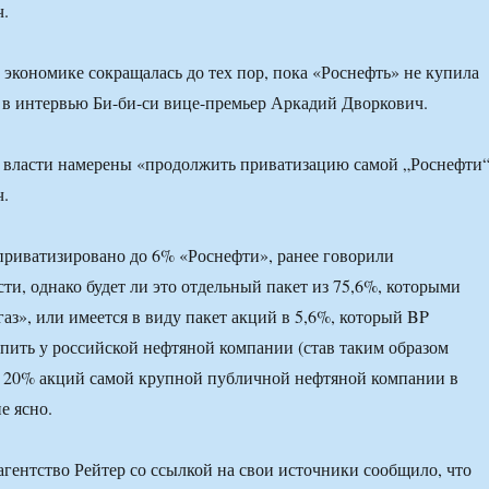
ч.
в экономике сокращалась до тех пор, пока «Роснефть» не купила
 в интервью Би-би-си вице-премьер Аркадий Дворкович.
 власти намерены «продолжить приватизацию самой „Роснефти“
ч.
 приватизировано до 6% «Роснефти», ранее говорили
ти, однако будет ли это отдельный пакет из 75,6%, которыми
аз», или имеется в виду пакет акций в 5,6%, который BP
пить у российской нефтяной компании (став таким образом
и 20% акций самой крупной публичной нефтяной компании в
е ясно.
агентство Рейтер со ссылкой на свои источники сообщило, что