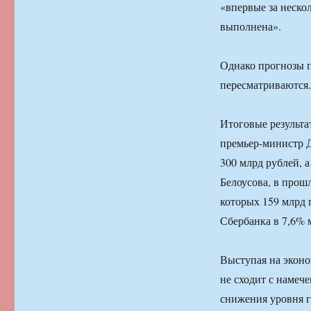
«впервые за неско
выполнена».
Однако прогнозы п
пересматриваются.
Итоговые результ
премьер-министр Д
300 млрд рублей, 
Белоусова, в прош
которых 159 млрд 
Сбербанка в 7,6% 
Выступая на эконо
не сходит с намеч
снижения уровня г