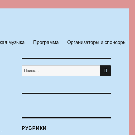
кая музыка
Программа
Организаторы и спонсоры
ПОИСК
Искать:
РУБРИКИ
,