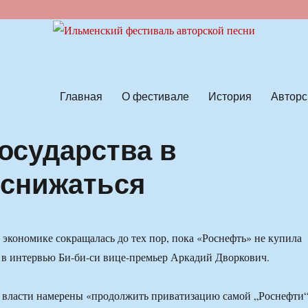
ской песни
Главная
О фестивале
История
Авторс
осударства в
 снижаться
в экономике сокращалась до тех пор, пока «Роснефть» не купила
 в интервью Би-би-си вице-премьер Аркадий Дворкович.
 власти намерены «продолжить приватизацию самой „Роснефти“