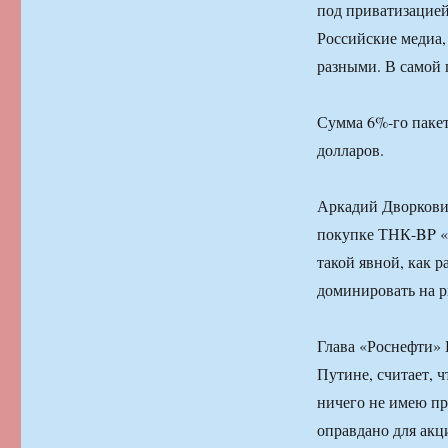
под приватизацией
Российские медиа,
разными. В самой 
Сумма 6%-го пакет
долларов.
Аркадий Дворкович
покупке ТНК-BP «Р
такой явной, как 
доминировать на р
Глава «Роснефти»
Путине, считает, 
ничего не имею пр
оправдано для акц