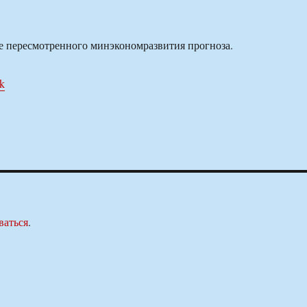
е пересмотренного минэкономразвития прогноза.
uk
ваться
.