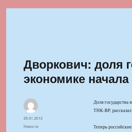
Ильменский фестиваль автор
Дворкович: доля г
экономике начала
Доля государства 
ТНК-BP, рассказал
Автор
Опубликовано
25.01.2013
Рубрики
Новости
Теперь российские