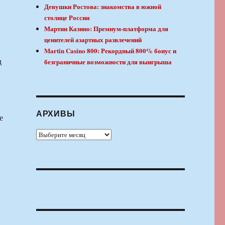
Девушки Ростова: знакомства в южной
столице России
Мартин Казино: Премиум-платформа для
ценителей азартных развлечений
Martin Casino 800: Рекордный 800% бонус и
д
безграничные возможности для выигрыша
АРХИВЫ
е
Архивы