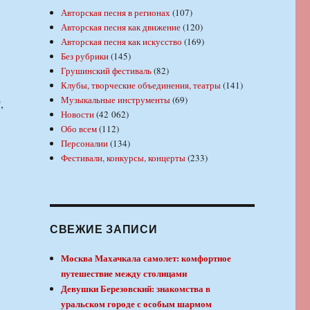
Авторская песня в регионах
(107)
Авторская песня как движение
(120)
Авторская песня как искусство
(169)
Без рубрики
(145)
Грушинский фестиваль
(82)
Клубы, творческие объединения, театры
(141)
Музыкальные инструменты
(69)
,
Новости
(42 062)
Обо всем
(112)
Персоналии
(134)
Фестивали, конкурсы, концерты
(233)
СВЕЖИЕ ЗАПИСИ
Москва Махачкала самолет: комфортное
путешествие между столицами
Девушки Березовский: знакомства в
уральском городе с особым шармом