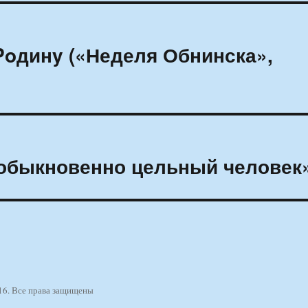
Poдинy («Неделя Обнинска»,
еобыкновенно цельный человек
16. Все права защищены