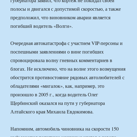
губернатора заявил, что кортеж не покидал своей
полосы и двигался с допустимой скоростью, а также
предположил, что виновником аварии является
погибший водитель «Волги».
Очередная автокатастрофа с участием VIP-персоны и
поспешными заявлениями о вине погибших
спровоцировала волну гневных комментариев в
блогах. Не исключено, что на волне этого возмущения
обострится противостояние рядовых автолюбителей с
обладателями «мигалок», как, например, это
произошло в 2005 г., когда водитель Олег
Щербинский оказался на пути у губернатора
Алтайского края Михаила Евдокимова.
Напомним, автомобиль чиновника на скорости 150