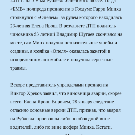
2011 г. на 5-м км Рублево-Успенского шоссе. Тогда
«БМВ» полпреда президента в Госдуме Гарри Минха
столкнулся с «Опелем», за рулем которого находилась
23-летняя Елена Ярош. В результате ДТП водитель
чиновника 53-летний Владимир Шугаев скончался на
месте, сам Минх получил незначительные ушибы и
ссадины, а хозяйка «Опеля» оказалась зажатой в
искореженном автомобиле и получила серьезные
травмы.
Вскоре представитель управделами президента
Виктор Хреков заявил, что виновница аварии, скорее
всего, Елена Ярош. Впрочем, 28 января следствие
огласило основные версии ДТП, признав, что авария
на Рублевке произошла либо по обоюдной вине
водителей, либо по вине шофера Минха. Кстати,