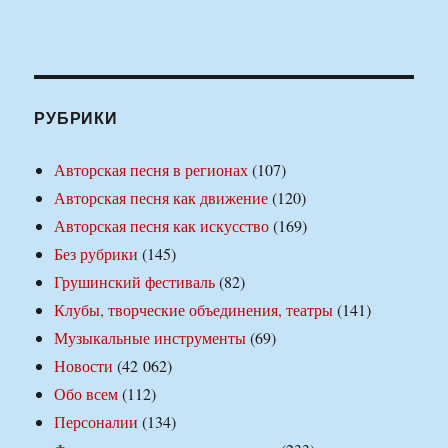
РУБРИКИ
Авторская песня в регионах
(107)
Авторская песня как движение
(120)
Авторская песня как искусство
(169)
Без рубрики
(145)
Грушинский фестиваль
(82)
Клубы, творческие объединения, театры
(141)
Музыкальные инструменты
(69)
Новости
(42 062)
Обо всем
(112)
Персоналии
(134)