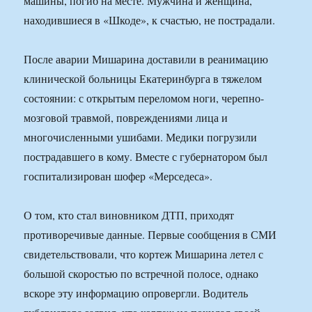
машины, погиб на месте. Мужчина и женщина,
находившиеся в «Шкоде», к счастью, не пострадали.
После аварии Мишарина доставили в реанимацию
клинической больницы Екатеринбурга в тяжелом
состоянии: с открытым переломом ноги, черепно-
мозговой травмой, повреждениями лица и
многочисленными ушибами. Медики погрузили
пострадавшего в кому. Вместе с губернатором был
госпитализирован шофер «Мерседеса».
О том, кто стал виновником ДТП, приходят
противоречивые данные. Первые сообщения в СМИ
свидетельствовали, что кортеж Мишарина летел с
большой скоростью по встречной полосе, однако
вскоре эту информацию опровергли. Водитель