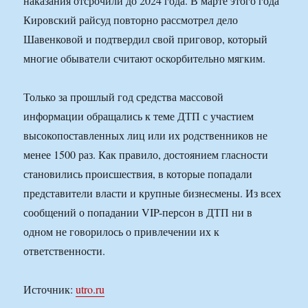
наказания отсрочили до 2024 года. В марте этого года
Кировский райсуд повторно рассмотрел дело
Шавенковой и подтвердил свой приговор, который
многие обыватели считают оскорбительно мягким.
Только за прошлый год средства массовой
информации обращались к теме ДТП с участием
высокопоставленных лиц или их родственников не
менее 1500 раз. Как правило, достоянием гласности
становились происшествия, в которые попадали
представители власти и крупные бизнесмены. Из всех
сообщений о попадании VIP-персон в ДТП ни в
одном не говорилось о привлечении их к
ответственности.
Источник:
utro.ru