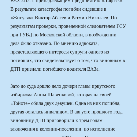
ВАЗ-21041, принадлежащим предприятию «Лифтэк».
В результате катастрофы погибли сидевшие в
«Жигулях» Виктор Абасев и Ратмир Николаев. По
результатам проверки, проведенной следователем ГСУ
при ГУВД по Московской области, в возбуждении
дела было отказано. По мнению адвоката,
представляющего интересы супруги одного из
погибших, это свидетельствует о том, что виновным в
ДТП признали погибшего водителя ВАЗа.
Зато до суда дошло дело дочери главы иркутского
избиркома Анны Шавенковой, которая на своей
«Тойоте» сбила двух девушек. Одна из них погибла,
другая осталась инвалидом. В августе прошлого года
виновницу ДТП приговорили к трем годам
заключения в колонии-поселении, но исполнение