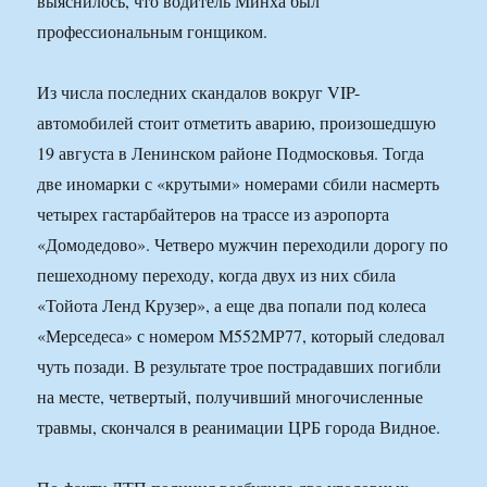
выяснилось, что водитель Минха был
профессиональным гонщиком.
Из числа последних скандалов вокруг VIP-
автомобилей стоит отметить аварию, произошедшую
19 августа в Ленинском районе Подмосковья. Тогда
две иномарки с «крутыми» номерами сбили насмерть
четырех гастарбайтеров на трассе из аэропорта
«Домодедово». Четверо мужчин переходили дорогу по
пешеходному переходу, когда двух из них сбила
«Тойота Ленд Крузер», а еще два попали под колеса
«Мерседеса» с номером М552МР77, который следовал
чуть позади. В результате трое пострадавших погибли
на месте, четвертый, получивший многочисленные
травмы, скончался в реанимации ЦРБ города Видное.