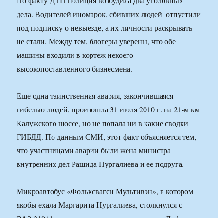
По факту ДТП полиция возбудила два уголовных
дела. Водителей иномарок, сбивших людей, отпустили
под подписку о невыезде, а их личности раскрывать
не стали. Между тем, блогеры уверены, что обе
машины входили в кортеж некоего
высокопоставленного бизнесмена.
Еще одна таинственная авария, закончившаяся
гибелью людей, произошла 31 июля 2010 г. на 21-м км
Калужского шоссе, но не попала ни в какие сводки
ГИБДД. По данным СМИ, этот факт объясняется тем,
что участницами аварии были жена министра
внутренних дел Рашида Нургалиева и ее подруга.
Микроавтобус «Фольксваген Мультивэн», в котором
якобы ехала Маргарита Нургалиева, столкнулся с