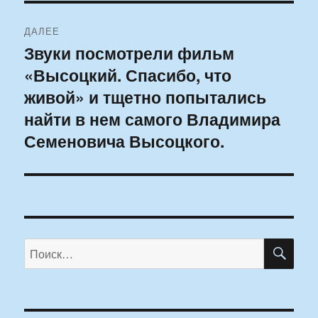
ДАЛЕЕ
Звуки посмотрели фильм
Следующая
«Высоцкий. Спасибо, что
запись:
живой» и тщетно попытались
найти в нем самого Владимира
Семеновича Высоцкого.
ПО
Искать: