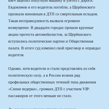
км/ч зацепил попутную машину и улетел с дороги.
Евдокимов и его водитель погибли, а Щербинского
признали виновным в ДТП со смертельным исходом.
Такая несправедливость вызвала огромное
возмущение. В двадцати городах прошли крупные
акции протеста автомобилистов, за Щербинского
вступились политические партии и Общественная
палата. В итоге суд изменил свой приговор и оправдал
водителя.
Однако, хотя водители и стали представлять из себя
политическую силу, а в России возник ряд
профильных общественных течений типа движения
«Синие ведерки», громких ДТП с участием VIP-
пассажиров от этого меньше не стало.