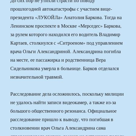
До сих пор не утихли страсти по поводу
прошлогодней автокатастрофы с участием вице-
президента «ЛУКОЙЛа» Анатолия Баркова. Тогда на
Ленинском проспекте в Москве «Мерседес» Баркова,
за рулем которого находился его водитель Владимир
Картаев, столкнулся с «Ситроеном» под управлением
врача Ольги Александриной. Александрина погибла
на месте, ее пассажирка и родственница Вера
Сидельникова умерла в больнице. Барков отделался
незначительной травмой.
Расследование дела осложнилось, поскольку милиции
не удалось найти записи видеокамер, а также из-за
большого общественного резонанса. Официальное
расследование пришло к выводу, что погибшая в
столкновении врач Ольга Александрина сама