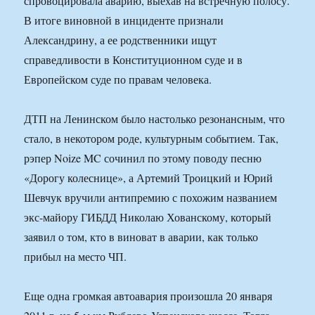
спровоцировала аварию, выехав на встречную полосу.
В итоге виновной в инциденте признали
Александрину, а ее родственники ищут
справедливости в Конституционном суде и в
Европейском суде по правам человека.
ДТП на Ленинском было настолько резонансным, что
стало, в некотором роде, культурным событием. Так,
рэпер Noize MC сочинил по этому поводу песню
«Дорогу колеснице», а Артемий Троицкий и Юрий
Шевчук вручили антипремию с похожим названием
экс-майору ГИБДД Николаю Хованскому, который
заявил о том, кто в виноват в аварии, как только
прибыл на место ЧП.
Еще одна громкая автоавария произошла 20 января