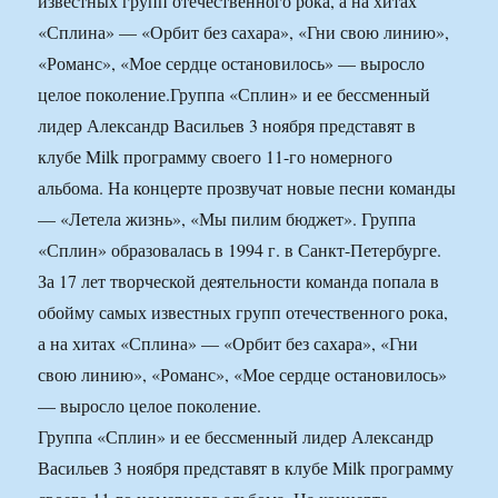
известных групп отечественного рока, а на хитах
«Сплина» — «Орбит без сахара», «Гни свою линию»,
«Романс», «Мое сердце остановилось» — выросло
целое поколение.
Группа «Сплин» и ее бессменный
лидер Александр Васильев 3 ноября представят в
клубе Milk программу своего 11-го номерного
альбома. На концерте прозвучат новые песни команды
— «Летела жизнь», «Мы пилим бюджет». Группа
«Сплин» образовалась в 1994 г. в Санкт-Петербурге.
За 17 лет творческой деятельности команда попала в
обойму самых известных групп отечественного рока,
а на хитах «Сплина» — «Орбит без сахара», «Гни
свою линию», «Романс», «Мое сердце остановилось»
— выросло целое поколение.
Группа «Сплин» и ее бессменный лидер Александр
Васильев 3 ноября представят в клубе Milk программу