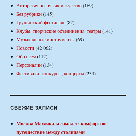
Авторская песня как искусство
(169)
Без рубрики
(145)
Грушинский фестиваль
(82)
Клубы, творческие объединения, театры
(141)
Музыкальные инструменты
(69)
Новости
(42 062)
Обо всем
(112)
Персоналии
(134)
Фестивали, конкурсы, концерты
(233)
СВЕЖИЕ ЗАПИСИ
Москва Махачкала самолет: комфортное
путешествие между столицами