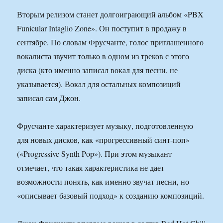
Вторым релизом станет долгоиграющий альбом «PBX
Funicular Intaglio Zone». Он поступит в продажу в
сентябре. По словам Фрусчанте, голос приглашенного
вокалиста звучит только в одном из треков с этого
диска (кто именно записал вокал для песни, не
указывается). Вокал для остальных композиций
записал сам Джон.
Фрусчанте характеризует музыку, подготовленную
для новых дисков, как «прогрессивный синт-поп»
(«Progressive Synth Pop»). При этом музыкант
отмечает, что такая характеристика не дает
возможности понять, как именно звучат песни, но
«описывает базовый подход» к созданию композиций.