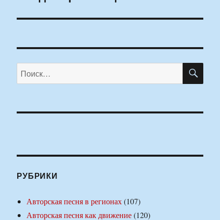
ПО
Искать:
РУБРИКИ
Авторская песня в регионах
(107)
Авторская песня как движение
(120)