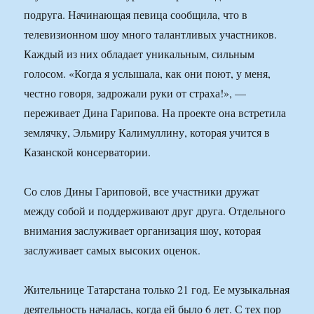
подруга. Начинающая певица сообщила, что в
телевизионном шоу много талантливых участников.
Каждый из них обладает уникальным, сильным
голосом. «Когда я услышала, как они поют, у меня,
честно говоря, задрожали руки от страха!», —
переживает Дина Гарипова. На проекте она встретила
землячку, Эльмиру Калимуллину, которая учится в
Казанской консерватории.
Со слов Дины Гариповой, все участники дружат
между собой и поддерживают друг друга. Отдельного
внимания заслуживает организация шоу, которая
заслуживает самых высоких оценок.
Жительнице Татарстана только 21 год. Ее музыкальная
деятельность началась, когда ей было 6 лет. С тех пор