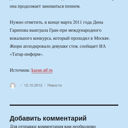
она продолжает заниматься пением.
Нужно отметить, в конце марта 2011 года Дина
Гарипова выиграла Гран-при международного
вокального конкурса, который проходил в Москве.
Жюри аплодировало девушке стоя, сообщает ИА
«Татар-информ».
Источник:
kazan.aif.ru
Автор
Опубликовано
Рубрики
12.10.2012
Новости
Добавить комментарий
Для отправки комментария вам необходимо