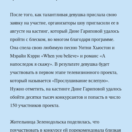
После того, как талантливая девушка прислала свою
заявку на участие, организаторы шоу пригласили ее в
августе на кастинг, который Дине Гариповой удалось
пройти с блеском, во многом благодаря программе.
Она спела свою любимую песню Уитни Хьюстон и
Мэрайи Кэрри «When you believe» и романс «А
напоследок я скажу». В результате девушка будет
участвовать в первом этапе телевизионного проекта,
который называется «Прослушивание вслепую».
Нужно отметить, на кастинге Дине Гариповой удалось
обойти десятки тысяч конкурсантов и попасть в число
150 участников проекта.
Жительница Зеленодольска поделилась, что
поучаствовать в конкурсе ей порекомендовала близкая