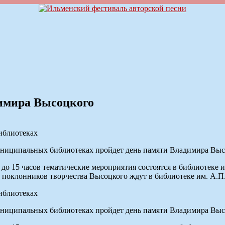
димира Высоцкого
иблиотеках
ипальных библиотеках пройдет день памяти Владимира Выс
о 15 часов тематические мероприятия состоятся в библиотеке им
ов поклонников творчества Высоцкого ждут в библиотеке им. А.П.
иблиотеках
ипальных библиотеках пройдет день памяти Владимира Выс