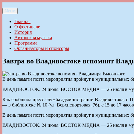
Перейти
к
Меню
Ильменский фестиваль авторской песни
содержимому
Главная
О фестивале
История
Авторская музыка
Программа
Организаторы и спонсоры
Завтра во Владивостоке вспомнят Вла
В день памяти поэта мероприятия пройдут в муниципальных б
ВЛАДИВОСТОК. 24 июля. ВОСТОК-МЕДИА — 25 июля в муниц
Как сообщила пресс-служба администрации Владивостока, с 11 д
— в библиотеке № 10 (ул. Верхнепортовая, 76), с 15 до 17 час
В день памяти поэта мероприятия пройдут в муниципальных б
ВЛАДИВОСТОК. 24 июля. ВОСТОК-МЕДИА — 25 июля в муниц