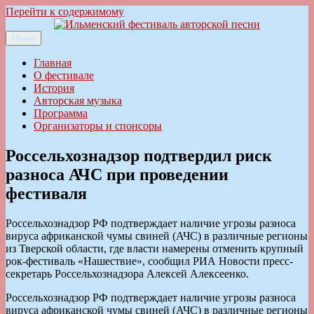
Перейти к содержимому
Меню
Ильменский фестиваль авторской песни
Главная
О фестивале
История
Авторская музыка
Программа
Организаторы и спонсоры
Россельхознадзор подтвердил риск
разноса АЧС при проведении
фестиваля
Россельхознадзор РФ подтверждает наличие угрозы разноса
вируса африканской чумы свиней (АЧС) в различные регионы
из Тверской области, где власти намерены отменить крупный
рок-фестиваль «Нашествие», сообщил РИА Новости пресс-
секретарь Россельхознадзора Алексей Алексеенко.
Россельхознадзор РФ подтверждает наличие угрозы разноса
вируса африканской чумы свиней (АЧС) в различные регионы