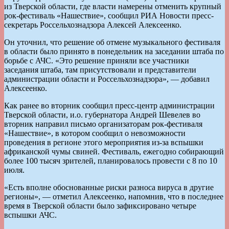
из Тверской области, где власти намерены отменить крупный
рок-фестиваль «Нашествие», сообщил РИА Новости пресс-
секретарь Россельхознадзора Алексей Алексеенко.
Он уточнил, что решение об отмене музыкального фестиваля
в области было принято в понедельник на заседании штаба по
борьбе с АЧС. «Это решение приняли все участники
заседания штаба, там присутствовали и представители
администрации области и Россельхознадзора», — добавил
Алексеенко.
Как ранее во вторник сообщил пресс-центр администрации
Тверской области, и.о. губернатора Андрей Шевелев во
вторник направил письмо организаторам рок-фестиваля
«Нашествие», в котором сообщил о невозможности
проведения в регионе этого мероприятия из-за вспышки
африканской чумы свиней. Фестиваль, ежегодно собирающий
более 100 тысяч зрителей, планировалось провести с 8 по 10
июля.
«Есть вполне обоснованные риски разноса вируса в другие
регионы», — отметил Алексеенко, напомнив, что в последнее
время в Тверской области было зафиксировано четыре
вспышки АЧС.