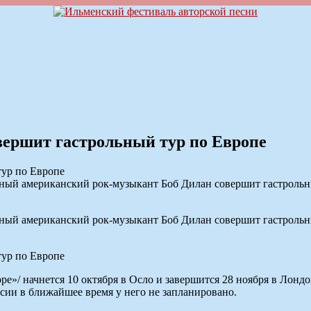
овершит гастрольный тур по Европе
й американский рок-музыкант Боб Дилан совершит гастрольный 
й американский рок-музыкант Боб Дилан совершит гастрольный 
pe»/ начнется 10 октября в Осло и завершится 28 ноября в Лонд
сии в ближайшее время у него не запланировано.