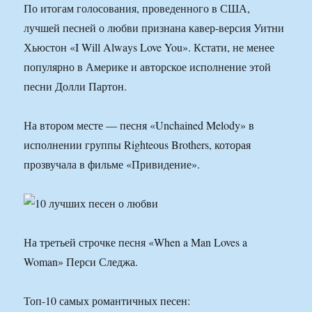
По итогам голосования, проведенного в США,
лучшей песней о любви признана кавер-версия Уитни
Хьюстон «I Will Always Love You». Кстати, не менее
популярно в Америке и авторское исполнение этой
песни Долли Партон.
На втором месте — песня «Unchained Melody» в
исполнении группы Righteous Brothers, которая
прозвучала в фильме «Привидение».
На третьей строчке песня «When a Man Loves a
Woman» Перси Следжа.
Топ-10 самых романтичных песен: