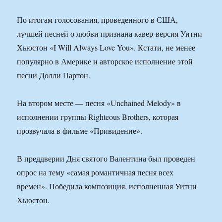
По итогам голосования, проведенного в США,
лучшей песней о любви признана кавер-версия Уитни
Хьюстон «I Will Always Love You». Кстати, не менее
популярно в Америке и авторское исполнение этой
песни Долли Партон.
На втором месте — песня «Unchained Melody» в
исполнении группы Righteous Brothers, которая
прозвучала в фильме «Привидение».
В преддверии Дня святого Валентина был проведен
опрос на тему «самая романтичная песня всех
времен». Победила композиция, исполненная Уитни
Хьюстон.