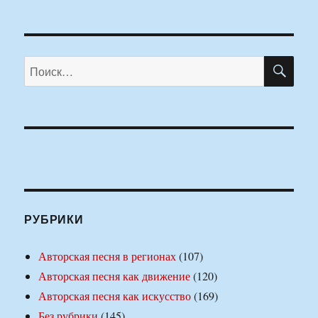
ПО
Искать:
РУБРИКИ
Авторская песня в регионах
(107)
Авторская песня как движение
(120)
Авторская песня как искусство
(169)
Без рубрики
(145)