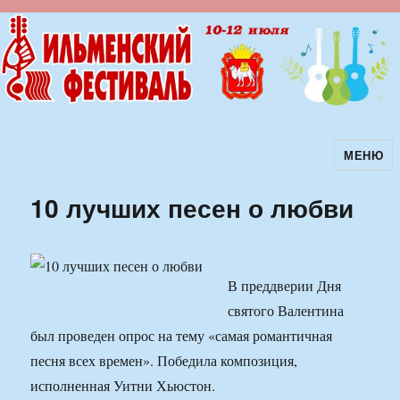
МЕНЮ
Ильменский фестиваль авторской
песни
10 лучших песен о любви
В преддверии Дня
святого Валентина
был проведен опрос на тему «самая романтичная
песня всех времен». Победила композиция,
исполненная Уитни Хьюстон.