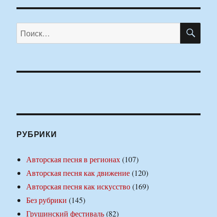
ПО
Искать:
РУБРИКИ
Авторская песня в регионах
(107)
Авторская песня как движение
(120)
Авторская песня как искусство
(169)
Без рубрики
(145)
Грушинский фестиваль
(82)