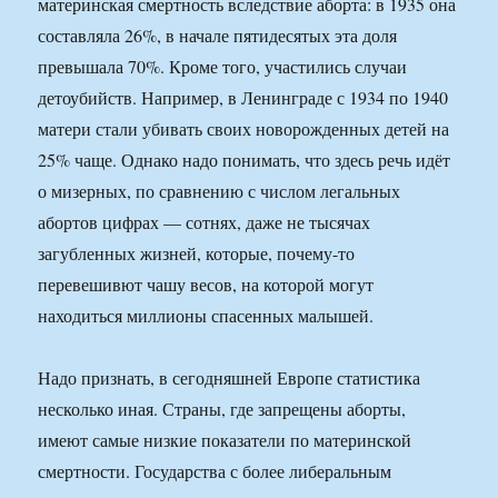
материнская смертность вследствие аборта: в 1935 она
составляла 26%, в начале пятидесятых эта доля
превышала 70%. Кроме того, участились случаи
детоубийств. Например, в Ленинграде с 1934 по 1940
матери стали убивать своих новорожденных детей на
25% чаще. Однако надо понимать, что здесь речь идёт
о мизерных, по сравнению с числом легальных
абортов цифрах — сотнях, даже не тысячах
загубленных жизней, которые, почему-то
перевешивют чашу весов, на которой могут
находиться миллионы спасенных малышей.
Надо признать, в сегодняшней Европе статистика
несколько иная. Страны, где запрещены аборты,
имеют самые низкие показатели по материнской
смертности. Государства с более либеральным