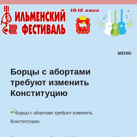
МЕНЮ
Ильменский фестиваль авторской
песни
Борцы с абортами
требуют изменить
Конституцию