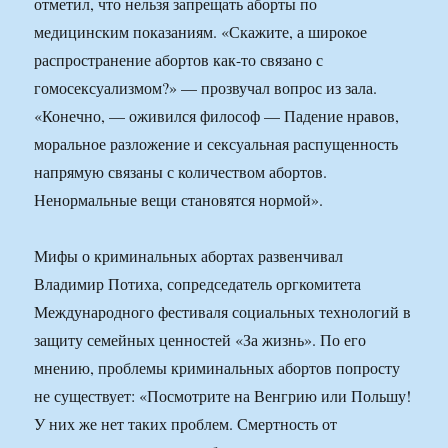
отметил, что нельзя запрещать аборты по
медицинским показаниям. «Скажите, а широкое
распространение абортов как-то связано с
гомосексуализмом?» — прозвучал вопрос из зала.
«Конечно, — оживился философ — Падение нравов,
моральное разложение и сексуальная распущенность
напрямую связаны с количеством абортов.
Ненормальные вещи становятся нормой».
Мифы о криминальных абортах развенчивал
Владимир Потиха, сопредседатель оргкомитета
Международного фестиваля социальных технологий в
защиту семейных ценностей «За жизнь». По его
мнению, проблемы криминальных абортов попросту
не существует: «Посмотрите на Венгрию или Польшу!
У них же нет таких проблем. Смертность от