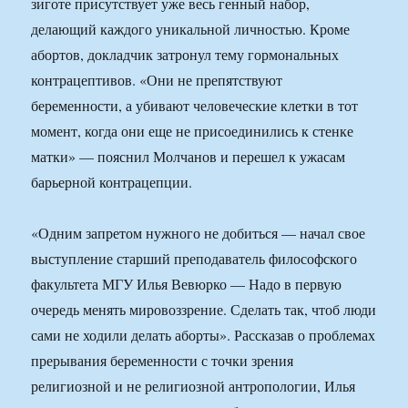
зиготе присутствует уже весь генный набор,
делающий каждого уникальной личностью. Кроме
абортов, докладчик затронул тему гормональных
контрацептивов. «Они не препятствуют
беременности, а убивают человеческие клетки в тот
момент, когда они еще не присоединились к стенке
матки» — пояснил Молчанов и перешел к ужасам
барьерной контрацепции.
«Одним запретом нужного не добиться — начал свое
выступление старший преподаватель философского
факультета МГУ Илья Вевюрко — Надо в первую
очередь менять мировоззрение. Сделать так, чтоб люди
сами не ходили делать аборты». Рассказав о проблемах
прерывания беременности с точки зрения
религиозной и не религиозной антропологии, Илья