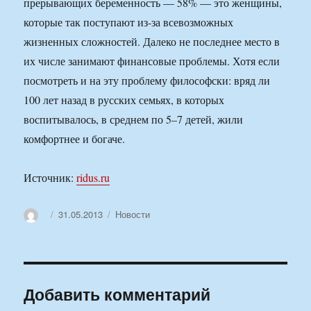
прерывающих беременность — 58% — это женщины,
которые так поступают из-за всевозможных
жизненных сложностей. Далеко не последнее место в
их числе занимают финансовые проблемы. Хотя если
посмотреть и на эту проблему философски: вряд ли
100 лет назад в русских семьях, в которых
воспитывалось, в среднем по 5–7 детей, жили
комфортнее и богаче.
Источник:
ridus.ru
Автор
Опубликовано
Рубрики
31.05.2013
Новости
Добавить комментарий