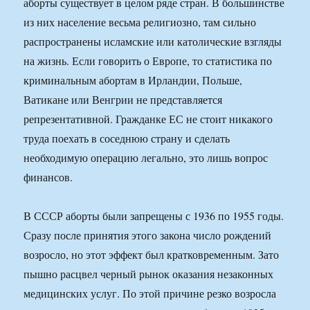
аборты существует в целом ряде стран. В большинстве
из них население весьма религиозно, там сильно
распространены исламские или католические взгляды
на жизнь. Если говорить о Европе, то статистика по
криминальным абортам в Ирландии, Польше,
Ватикане или Венгрии не представляется
репрезентативной. Гражданке ЕС не стоит никакого
труда поехать в соседнюю страну и сделать
необходимую операцию легально, это лишь вопрос
финансов.
В СССР аборты были запрещены с 1936 по 1955 годы.
Сразу после принятия этого закона число рождений
возросло, но этот эффект был кратковременным. Зато
пышно расцвел черный рынок оказания незаконных
медицинских услуг. По этой причине резко возросла