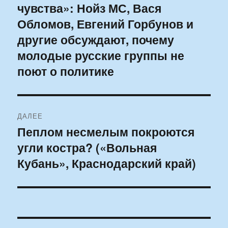
чувства»: Нойз МС, Вася
запись:
записям
Обломов, Евгений Горбунов и
другие обсуждают, почему
молодые русские группы не
поют о политике
ДАЛЕЕ
Пеплом несмелым покроются
Следующая
угли костра? («Вольная
запись:
Кубань», Краснодарский край)