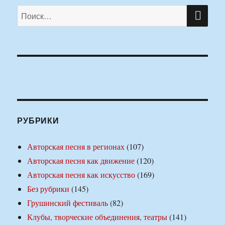
ПО
Искать:
РУБРИКИ
Авторская песня в регионах
(107)
Авторская песня как движение
(120)
Авторская песня как искусство
(169)
Без рубрики
(145)
Грушинский фестиваль
(82)
Клубы, творческие объединения, театры
(141)