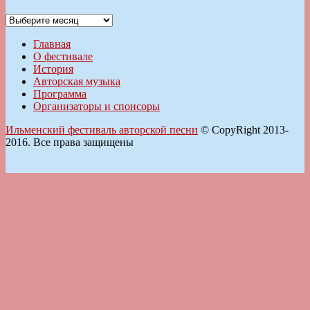
Архивы
Главная
О фестивале
История
Авторская музыка
Программа
Организаторы и спонсоры
Ильменский фестиваль авторской песни
© CopyRight 2013-
2016. Все права защищены