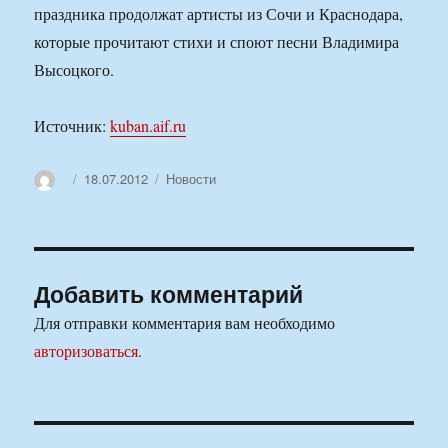
праздника продолжат артисты из Сочи и Краснодара,
которые прочитают стихи и споют песни Владимира
Высоцкого.
Источник:
kuban.aif.ru
Автор
Опубликовано
Рубрики
18.07.2012
Новости
Добавить комментарий
Для отправки комментария вам необходимо
авторизоваться
.
Навигация