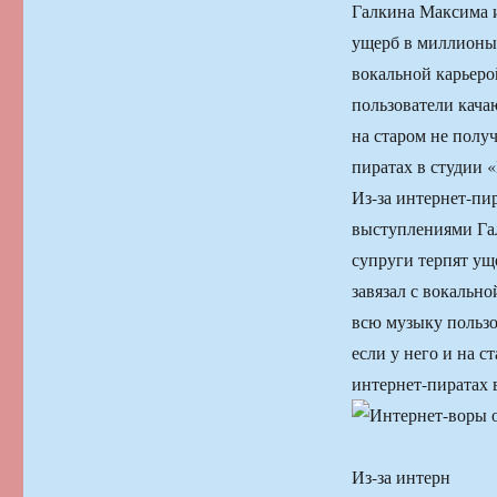
Галкина Максима и
ущерб в миллионы 
вокальной карьерой
пользователи качаю
на старом не получ
пиратах в студии 
Из-за интернет-пи
выступлениями Га
супруги терпят ущ
завязал с вокально
всю музыку пользов
если у него и на с
интернет-пиратах 
Из-за интерн