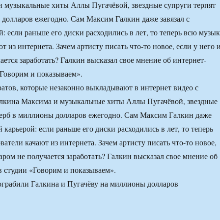
 музыкальные хиты Аллы Пугачёвой, звездные супруги терпят
долларов ежегодно. Сам Максим Галкин даже завязал с
: если раньше его диски расходились в лет, то теперь всю музы
т из интернета. Зачем артисту писать что-то новое, если у него 
ается заработать? Галкин высказал свое мнение об интернет-
«Говорим и показываем».
ратов, которые незаконно выкладывают в интернет видео с
лкина Максима и музыкальные хиты Аллы Пугачёвой, звездные
ерб в миллионы долларов ежегодно. Сам Максим Галкин даже
й карьерой: если раньше его диски расходились в лет, то теперь
атели качают из интернета. Зачем артисту писать что-то новое,
таром не получается заработать? Галкин высказал свое мнение об
в студии «Говорим и показываем».