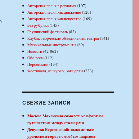
Авторская песня в регионах
(107)
Авторская песня как движение
(120)
Авторская песня как искусство
(169)
ку
Без рубрики
(145)
и
Грушинский фестиваль
(82)
Клубы, творческие объединения, театры
(141)
Музыкальные инструменты
(69)
Новости
(42 062)
Обо всем
(112)
Персоналии
(134)
Фестивали, конкурсы, концерты
(233)
СВЕЖИЕ ЗАПИСИ
Москва Махачкала самолет: комфортное
путешествие между столицами
Девушки Березовский: знакомства в
уральском городе с особым шармом