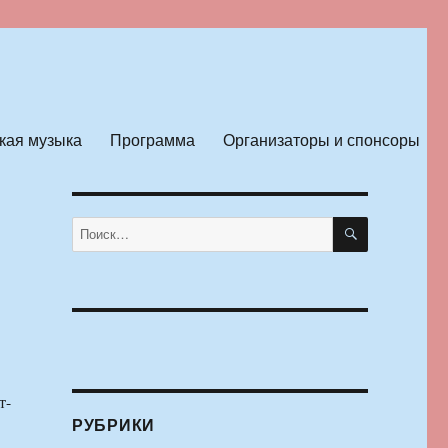
кая музыка
Программа
Организаторы и спонсоры
ПОИСК
Искать:
т-
РУБРИКИ