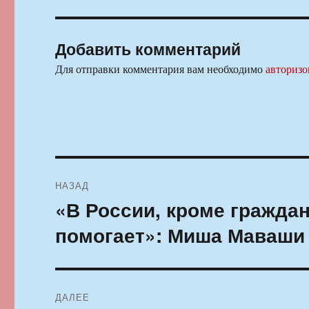
Добавить комментарий
Для отправки комментария вам необходимо
авторизо
Навигация
НАЗАД
по
«В России, кроме граждан
Предыдущая
запись:
записям
помогает»: Миша Маваши 
ДАЛЕЕ