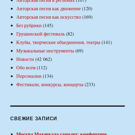
Авторская песня как движение
(120)
Авторская песня как искусство
(169)
Без рубрики
(145)
Грушинский фестиваль
(82)
Клубы, творческие объединения, театры
(141)
Музыкальные инструменты
(69)
Новости
(42 062)
Обо всем
(112)
Персоналии
(134)
Фестивали, конкурсы, концерты
(233)
СВЕЖИЕ ЗАПИСИ
Москва Махачкала самолет: комфортное