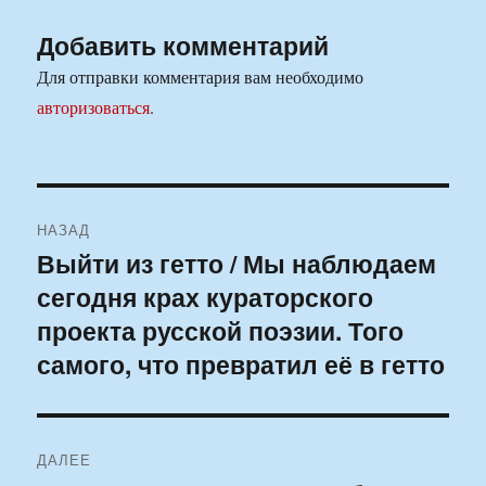
Добавить комментарий
Для отправки комментария вам необходимо
авторизоваться
.
Навигация
НАЗАД
по
Выйти из гетто / Мы наблюдаем
Предыдущая
сегодня крах кураторского
запись:
записям
проекта русской поэзии. Того
самого, что превратил её в гетто
ДАЛЕЕ