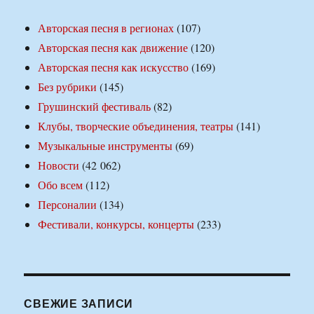
Авторская песня в регионах
(107)
Авторская песня как движение
(120)
Авторская песня как искусство
(169)
Без рубрики
(145)
Грушинский фестиваль
(82)
Клубы, творческие объединения, театры
(141)
Музыкальные инструменты
(69)
Новости
(42 062)
Обо всем
(112)
Персоналии
(134)
Фестивали, конкурсы, концерты
(233)
СВЕЖИЕ ЗАПИСИ