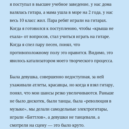
я поступал в высшее учебное заведение, у нас дома
валялась гитара, а мама ушла в море на 2 года, у нас
весь 10 класс жил. Пара ребят играли на гитарах.
Когда я готовился к поступлению, чтобы «крыша не
ехала» от вопросов, стал учиться играть на гитаре.
Когда я спел пару песен, понял, что
противоположному полу это нравится. Видимо, это
явилось катализатором моего творческого процесса.
Была девушка, совершенно недоступная, за ней
ухаживали атлеты, красавцы, но когда я взял гитару,
понял, что мои шансы резко увеличиваются. Раньше
не было дискотек, были танцы, была «революция в
музыке», мы делали самодельные электрогитары,
играли «Биттлов», а девушки не танцевали, а
смотрели на сцену — это было круто.