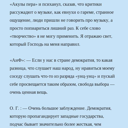
«Акулы пера» и психанул, сказав, что критики
рассужадют о музыке, как евнухи о гареме, странное
ощущение, люди пришли не говорить про музыку, а
просто попиариться лишний раз. К себе слово
«творчество» я не могу применить. Я отражаю свет,
который Господь на меня направил.
«АиФ»: — Если у нас в стране демократия, то какая
разница, что слушает наш народ, ну нравиться моему
соседу слушать что-то из разряда «унц-унц» и пускай
себе просвещается таким образом, свобода выбора —
очень ценная вещь.
О. Г. : — Очень большое заблуждение. Демократия,
которую пропагандирует западные государства,
подчас бывает значительно более жесткая, чем