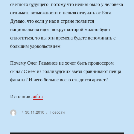
светлого будущего, потому что нельзя было у человека
отнимать возможности и нельзя отлучать от Бога.
Думаю, что если у нас в стране появится
национальная идея, вокруг которой можно будет
сплотиться, то вы эти времена будете вспоминать с
большим удовольствием.
Почему Олег Газманов не хочет быть продюсером
сына? С кем из голливудских звезд сравнивают певца
фанаты? И чего больше всего стыдится артист?
Источник:
aif.ru
Автор
Опубликовано
Рубрики
30.11.2010
Новости