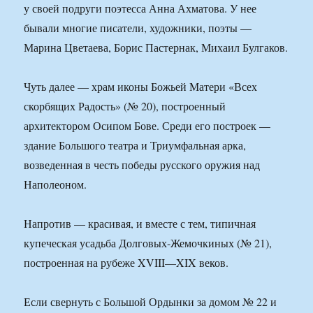
у своей подруги поэтесса Анна Ахматова. У нее
бывали многие писатели, художники, поэты —
Марина Цветаева, Борис Пастернак, Михаил Булгаков.
Чуть далее — храм иконы Божьей Матери «Всех
скорбящих Радость» (№ 20), построенный
архитектором Осипом Бове. Среди его построек —
здание Большого театра и Триумфальная арка,
возведенная в честь победы русского оружия над
Наполеоном.
Напротив — красивая, и вместе с тем, типичная
купеческая усадьба Долговых-Жемочкиных (№ 21),
построенная на рубеже XVIII—XIX веков.
Если свернуть с Большой Ордынки за домом № 22 и