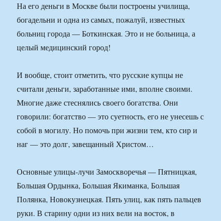
На его деньги в Москве были построены училища,
богадельни и одна из самых, пожалуй, известных
больниц города — Боткинская. Это и не больница, а
целый медицинский город!
И вообще, стоит отметить, что русские купцы не
считали деньги, заработанные ими, вполне своими.
Многие даже стеснялись своего богатства. Они
говорили: богатство — это суетность, его не унесешь с
собой в могилу. Но помочь при жизни тем, кто сир и
наг — это долг, завещанный Христом…
Основные улицы-лучи Замоскворечья — Пятницкая,
Большая Ордынка, Большая Якиманка, Большая
Полянка, Новокузнецкая. Пять улиц, как пять пальцев
руки. В старину одни из них вели на восток, в