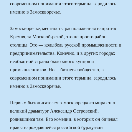
современном понимании этого термина, зародилось
именно в Замоскворечье.
Замоскворечье, местность, расположенная напротив
Кремля, за Москвой-рекой, это не просто район
столицы. Это — колыбель русской промышленности и
предпринимательства. Конечно, и в других городах
необъятной страны было много купцов и
промышленников. Но… бизнес-сообщество, в
современном понимании этого термина, зародилось
именно в Замоскворечье.
Первым бытописателем замоскворецкого мира стал
великий драматург Александр Островский,
родившийся там. Его комедии, в которых он бичевал
нравы нарождавшейся российской буржуазии —