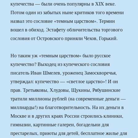
купечества — были очень популярны в XIX веке.
Потом один из забытых ныне критиков того времени
назвал это сословие «темным царством». Термин
вошел в обиход. Эстафету обличительства торгового
сословия от Островского приняли Чехов, Горький.
Но таким уж «темным царством» было русское
купечество? Выходец из купеческого сословия
писатель Иван Шмелев, уроженец Замоскворечья,
утверждал: купечество — «светлое царство»! И он
прав. Третьяковы, Хлудовы, Щукины, Рябушинские
тратили миллионы рублей (на современные деньги —
миллиарды!) на благотворительность. На их деньги в
Москве и в других краях России строились клиники,
гимназии, картинные галереи, богадельни для
престарелых, приюты для детей, бесплатное жилье для