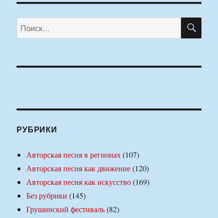
ПО
Искать:
РУБРИКИ
Авторская песня в регионах
(107)
Авторская песня как движение
(120)
Авторская песня как искусство
(169)
Без рубрики
(145)
Грушинский фестиваль
(82)