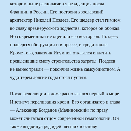
котором ныне располагается резиденция посла
Франции в России. Его построил ярославский
архитектор Николай Поздеев. Его шедевр стал гимном
во славу древнерусского зодчества, которое он обожал.
Но современники не оценили его восторгов: Поздеев
подвергся обструкции и в прессе, и среди коллег.
Кроме того, заказчик Игумнов отказался оплатить
превысившие смету строительства затраты. Поздеев
не вынес травли — покончил жизнь самоубийством. А
чудо-терем долгие годы стоял пустым.
После революции в доме располагался первый в мире
Институт переливания крови. Его организатор и глава
— Александр Богданов (Малиновский) по праву
может считаться отцом современной гематологии. Он
также выдвинул ряд идей, легших в основу