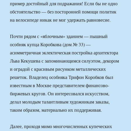
пример достойный для подражания! Если бы не одно
обстоятельство — без посторонней помощи политик
на велосипеде никак не мог удержать равновесие.
Почти рядом с «яблочным» зданием ― пышный
особняк купца Коробкова (дом № 33) —
асимметричная эклектическая постройка архитектора
Льва Кекушева с запоминающимся силуэтом, декором
и оградой с красивым рисунком металлических
решеток. Владелец особняка Трифон Коробков был
известным в Москве представителем финансово-
биржевых кругов. Он интересовался искусством,
делал молодым талантливым художникам заказы,
таким образом, материально их поддерживая.
Далее, проходя мимо многочисленных купеческих