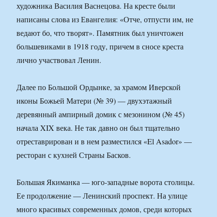
художника Василия Васнецова. На кресте были
написаны слова из Евангелия: «Отче, отпусти им, не
ведают бо, что творят». Памятник был уничтожен
большевиками в 1918 году, причем в сносе креста
лично участвовал Ленин.
Далее по Большой Ордынке, за храмом Иверской
иконы Божьей Матери (№ 39) — двухэтажный
деревянный ампирный домик с мезонином (№ 45)
начала XIX века. Не так давно он был тщательно
отреставрирован и в нем разместился «El Asador» —
ресторан с кухней Страны Басков.
Большая Якиманка — юго-западные ворота столицы.
Ее продолжение — Ленинский проспект. На улице
много красивых современных домов, среди которых