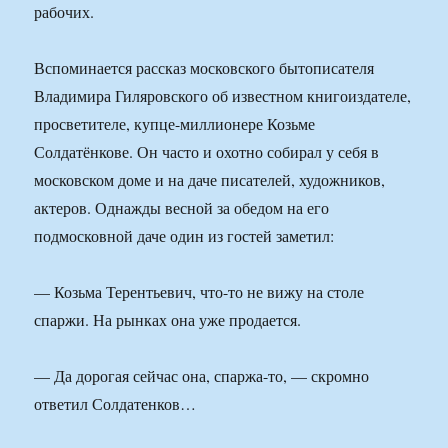
рабочих.
Вспоминается рассказ московского бытописателя
Владимира Гиляровского об известном книгоиздателе,
просветителе, купце-миллионере Козьме
Солдатёнкове. Он часто и охотно собирал у себя в
московском доме и на даче писателей, художников,
актеров. Однажды весной за обедом на его
подмосковной даче один из гостей заметил:
— Козьма Терентьевич, что-то не вижу на столе
спаржи. На рынках она уже продается.
— Да дорогая сейчас она, спаржа-то, — скромно
ответил Солдатенков…