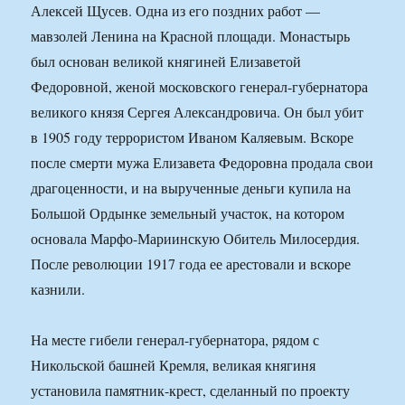
Алексей Щусев. Одна из его поздних работ —
мавзолей Ленина на Красной площади. Монастырь
был основан великой княгиней Елизаветой
Федоровной, женой московского генерал-губернатора
великого князя Сергея Александровича. Он был убит
в 1905 году террористом Иваном Каляевым. Вскоре
после смерти мужа Елизавета Федоровна продала свои
драгоценности, и на вырученные деньги купила на
Большой Ордынке земельный участок, на котором
основала Марфо-Мариинскую Обитель Милосердия.
После революции 1917 года ее арестовали и вскоре
казнили.
На месте гибели генерал-губернатора, рядом с
Никольской башней Кремля, великая княгиня
установила памятник-крест, сделанный по проекту