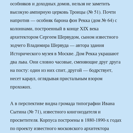
особняков и доходных домов, нельзя не заметить
высокую ампирную церковь Троицы (№ 51). Почти
напротив — особняк барона фон Рекка (дом № 64) с
колоннами, построенный в конце XIX века
архитектором Сергеем Шервудом, сыном известного
зодчего Владимира Шервуда — автора здания
Исторического музея в Москве. Дом Рекка украшают
два льва. Они словно часовые, сменяющие друг друга
на посту: один из них спит, другой — бодрствует,
несет караул, оглядывая пристальным взором
прохожих.
А в перспективе видна громада типографии Ивана
Сытина (№ 71), известного книгоиздателя и
просветителя. Корпуса построены в 1880-1890-х годах
по проекту известного московского архитектора