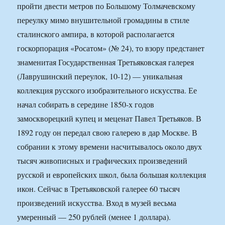
пройти двести метров по Большому Толмачевскому
переулку мимо внушительной громадины в стиле
сталинского ампира, в которой располагается
госкорпорация «Росатом» (№ 24), то взору предстанет
знаменитая Государственная Третьяковская галерея
(Лаврушинский переулок, 10-12) — уникальная
коллекция русского изобразительного искусства. Ее
начал собирать в середине 1850-х годов
замоскворецкий купец и меценат Павел Третьяков. В
1892 году он передал свою галерею в дар Москве. В
собрании к этому времени насчитывалось около двух
тысяч живописных и графических произведений
русской и европейских школ, была большая коллекция
икон. Сейчас в Третьяковской галерее 60 тысяч
произведений искусства. Вход в музей весьма
умеренный — 250 рублей (менее 1 доллара).