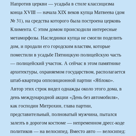
Напротив церкви — усадьба в стиле классицизма
конца XVIII — начала XIX веков купца Матвеева (дом
№ 31), на средства которого была построена церковь
Климента. С этим домом происходили интересные
метаморфозы. Наследники купца не смогли поделить
дом, и продали его городским властям, которые
поместили в усадьбе Пятницкую полицейскую часть
— полицейский участок. А сейчас в этом памятнике
архитектуры, охраняемом государством, располагается
штаб-квартира оппозиционной партии «Яблоко».
Автор этих строк видел однажды около этого дома, в
день международной акции «День без автомобиля»,
как господин Митрохин, глава партии,
представительный, полноватый мужчина, пытался
залезть в дорогом костюме — непременном дресс-коде
политиков — на велосипед. Вместо авто — велосипед: