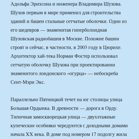
Адольфа Эрихсона и инженера Владимира Шухова.
Шухов первым в мире применил для строительства
зданий и башен стальные сетчатые оболочки. Один из
его шедевров — знаменитая гиперболоидная
Шуховская радиобашня в Москве. Похожие башни
строят и сейчас, в частности, в 2003 году в Цюрихе.
Архитектор хай-тека Норман Фостер использовал
сетчатую оболочку Шухова при проектировании
знаменитого лондонского «огурца» — небоскреба
Сент-Мэри Экс.
Параллельно Пятницкой течет на юг столицы улица
Большая Ордынка. В древности — дорога в Орду.
Типичная замоскворецкая улица — двухэтажные
купеческие особняки чередуются с доходными домами
начала XX века. В доме под номером 17 подолгу жила