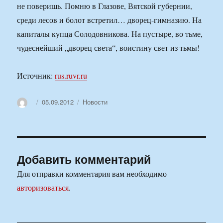
не поверишь. Помню в Глазове, Вятской губернии,
среди лесов и болот встретил… дворец-гимназию. На
капиталы купца Солодовникова. На пустыре, во тьме,
чудеснейший „дворец света“, воистину свет из тьмы!
Источник:
rus.ruvr.ru
Автор
Опубликовано
Рубрики
05.09.2012
Новости
Добавить комментарий
Для отправки комментария вам необходимо
авторизоваться
.