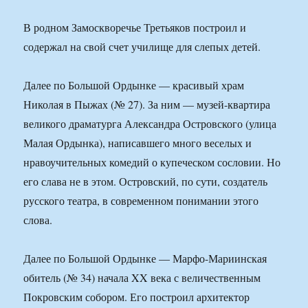
В родном Замоскворечье Третьяков построил и
содержал на свой счет училище для слепых детей.
Далее по Большой Ордынке — красивый храм
Николая в Пыжах (№ 27). За ним — музей-квартира
великого драматурга Александра Островского (улица
Малая Ордынка), написавшего много веселых и
нравоучительных комедий о купеческом сословии. Но
его слава не в этом. Островский, по сути, создатель
русского театра, в современном понимании этого
слова.
Далее по Большой Ордынке — Марфо-Мариинская
обитель (№ 34) начала XX века с величественным
Покровским собором. Его построил архитектор