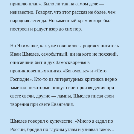
пришлю план». Было ли так на самом деле —
неизвестно. Говорят, что этот рассказ не более, чем
народная легенда. Но каменный храм вскоре был
построен и радует взор до сих пор.
На Якиманке, как уже говорилось, родился писатель
Иван Шмелев, самобытный, ни на кого не похожий,
описавший быт и дух Замоскворечья в
проникновенных книгах «Богомолье» и «Лето
Господне». Кто-то из литературных критиков верно
заметил: некоторые пишут свои произведения при
свете свечи, другие — лампы, Шмелев писал свои
творения при свете Евангелия.
Шмелев говорил о купечестве: «Много я ездил по
России, бродил по глухим углам и узнавал такое… —