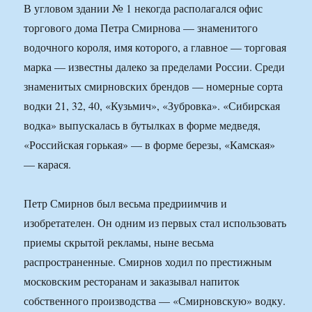
В угловом здании № 1 некогда располагался офис
торгового дома Петра Смирнова — знаменитого
водочного короля, имя которого, а главное — торговая
марка — известны далеко за пределами России. Среди
знаменитых смирновских брендов — номерные сорта
водки 21, 32, 40, «Кузьмич», «Зубровка». «Сибирская
водка» выпускалась в бутылках в форме медведя,
«Российская горькая» — в форме березы, «Камская»
— карася.
Петр Смирнов был весьма предриимчив и
изобретателен. Он одним из первых стал использовать
приемы скрытой рекламы, ныне весьма
распространенные. Смирнов ходил по престижным
московским ресторанам и заказывал напиток
собственного производства — «Смирновскую» водку.