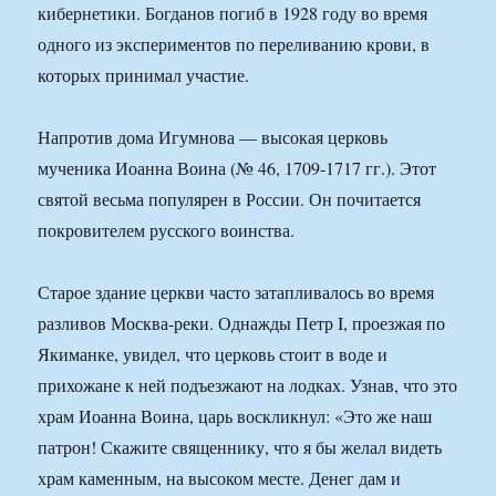
кибернетики. Богданов погиб в 1928 году во время
одного из экспериментов по переливанию крови, в
которых принимал участие.
Напротив дома Игумнова — высокая церковь
мученика Иоанна Воина (№ 46, 1709-1717 гг.). Этот
святой весьма популярен в России. Он почитается
покровителем русского воинства.
Старое здание церкви часто затапливалось во время
разливов Москва-реки. Однажды Петр I, проезжая по
Якиманке, увидел, что церковь стоит в воде и
прихожане к ней подъезжают на лодках. Узнав, что это
храм Иоанна Воина, царь воскликнул: «Это же наш
патрон! Скажите священнику, что я бы желал видеть
храм каменным, на высоком месте. Денег дам и