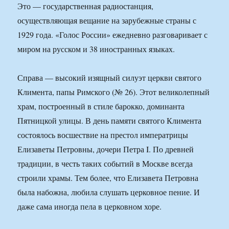
Это — государственная радиостанция,
осуществляющая вещание на зарубежные страны с
1929 года. «Голос России» ежедневно разговаривает с
миром на русском и 38 иностранных языках.
Справа — высокий изящный силуэт церкви святого
Климента, папы Римского (№ 26). Этот великолепный
храм, построенный в стиле барокко, доминанта
Пятницкой улицы. В день памяти святого Климента
состоялось восшествие на престол императрицы
Елизаветы Петровны, дочери Петра I. По древней
традиции, в честь таких событий в Москве всегда
строили храмы. Тем более, что Елизавета Петровна
была набожна, любила слушать церковное пение. И
даже сама иногда пела в церковном хоре.