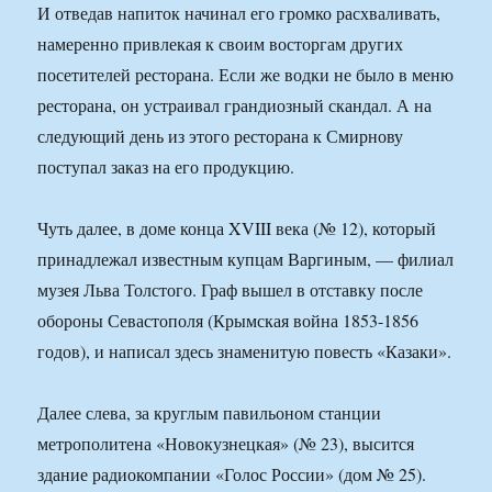
И отведав напиток начинал его громко расхваливать,
намеренно привлекая к своим восторгам других
посетителей ресторана. Если же водки не было в меню
ресторана, он устраивал грандиозный скандал. А на
следующий день из этого ресторана к Смирнову
поступал заказ на его продукцию.
Чуть далее, в доме конца XVIII века (№ 12), который
принадлежал известным купцам Варгиным, — филиал
музея Льва Толстого. Граф вышел в отставку после
обороны Севастополя (Крымская война 1853-1856
годов), и написал здесь знаменитую повесть «Казаки».
Далее слева, за круглым павильоном станции
метрополитена «Новокузнецкая» (№ 23), высится
здание радиокомпании «Голос России» (дом № 25).