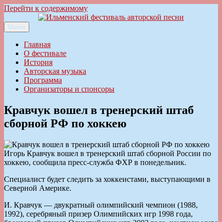
Перейти к содержимому
Меню
Ильменский фестиваль авторской песни
Главная
О фестивале
История
Авторская музыка
Программа
Организаторы и спонсоры
Кравчук вошел в тренерский штаб
сборной РФ по хоккею
Игорь Кравчук вошел в тренерский штаб сборной России по
хоккею, сообщила пресс-служба ФХР в понедельник.
Специалист будет следить за хоккеистами, выступающими в
Северной Америке.
И. Кравчук — двукратный олимпийский чемпион (1988,
1992), серебряный призер Олимпийских игр 1998 года,