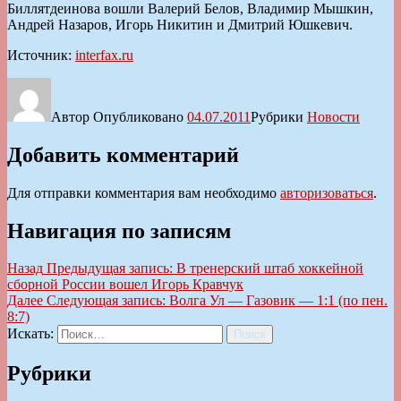
Биллятдеинова вошли Валерий Белов, Владимир Мышкин,
Андрей Назаров, Игорь Никитин и Дмитрий Юшкевич.
Источник:
interfax.ru
Автор
Опубликовано
04.07.2011
Рубрики
Новости
Добавить комментарий
Для отправки комментария вам необходимо
авторизоваться
.
Навигация по записям
Назад
Предыдущая запись:
В тренерский штаб хоккейной
сборной России вошел Игорь Кравчук
Далее
Следующая запись:
Волга Ул — Газовик — 1:1 (по пен.
8:7)
Искать:
Поиск
Рубрики