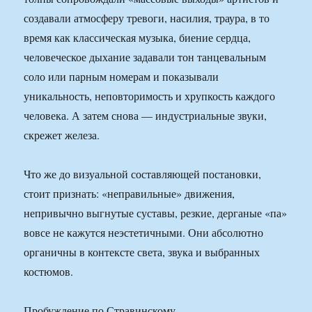
создавали атмосферу тревоги, насилия, траура, в то
время как классическая музыка, биение сердца,
человеческое дыхание задавали тон танцевальным
соло или парным номерам и показывали
уникальность, неповторимость и хрупкость каждого
человека. А затем снова — индустриальные звуки,
скрежет железа.
Что же до визуальной составляющей постановки,
стоит признать: «неправильные» движения,
непривычно выгнутые суставы, резкие, дерганые «па»
вовсе не кажутся неэстетичными. Они абсолютно
органичны в контексте света, звука и выбранных
костюмов.
Пробуждение по Стравинскому