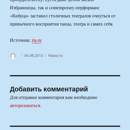
Избранницы, так и contemporary-перформанс
«Кибуца» заставил столичных театралов очнуться от
привычного восприятия танца, театра и самих себя.
Источник:
ria.ru
Автор
Опубликовано
Рубрики
04.06.2013
Новости
Добавить комментарий
Для отправки комментария вам необходимо
авторизоваться
.