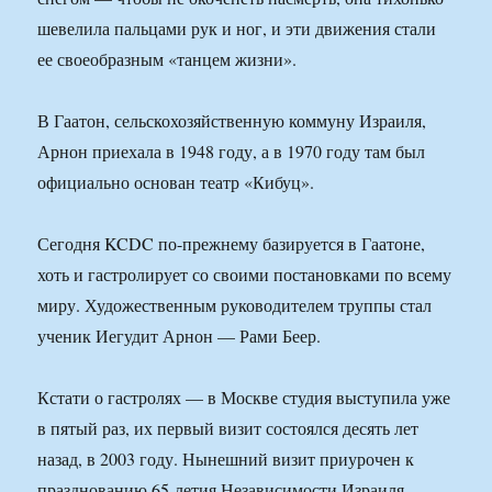
шевелила пальцами рук и ног, и эти движения стали
ее своеобразным «танцем жизни».
В Гаатон, сельскохозяйственную коммуну Израиля,
Арнон приехала в 1948 году, а в 1970 году там был
официально основан театр «Кибуц».
Сегодня KCDC по-прежнему базируется в Гаатоне,
хоть и гастролирует со своими постановками по всему
миру. Художественным руководителем труппы стал
ученик Иегудит Арнон — Рами Беер.
Кстати о гастролях — в Москве студия выступила уже
в пятый раз, их первый визит состоялся десять лет
назад, в 2003 году. Нынешний визит приурочен к
празднованию 65-летия Независимости Израиля.