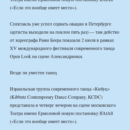
(«Если это вообще имеет место»).
Спектакль уже успел сорвать овации в Петербурге
(артисты выходили на поклон пять раз) — там действо
от хореографа Рами Беера показали 2 июля в рамках
XV международного фестиваля современного танца
Open Look на сцене Александринки.
Везде ли уместен танец
Израильская труппа современного танца «Кибуц»
(Kibbutz Contemporary Dance Company, KCDC)
представила в четверг вечером на сцене московского
Театра имени Ермоловой новую постановку IfAtAll
(«Если это вообще имеет место»).