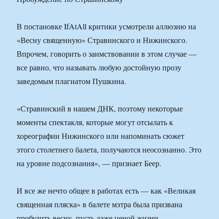
В постановке IfAtAll критики усмотрели аллюзию на
«Весну священную» Стравинского и Нижинского.
Впрочем, говорить о заимствовании в этом случае —
все равно, что называть любую достойную прозу
заведомым плагиатом Пушкина.
«Стравинский в нашем ДНК, поэтому некоторые
моменты спектакля, которые могут отсылать к
хореографии Нижинского или напоминать сюжет
этого столетнего балета, получаются неосознанно. Это
на уровне подсознания», — признает Беер.
И все же нечто общее в работах есть — как «Великая
священная пляска» в балете мэтра была призвана
пробудить весну, пусть даже ценой жизни