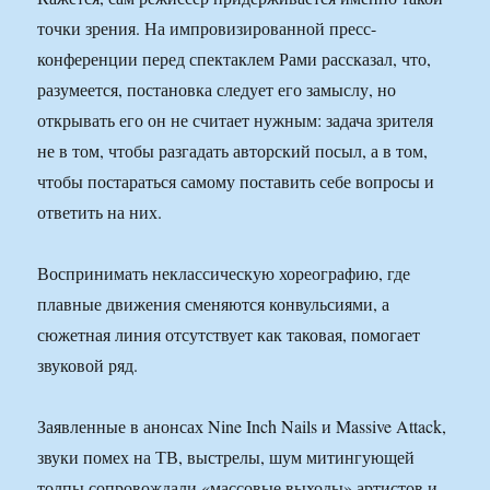
точки зрения. На импровизированной пресс-
конференции перед спектаклем Рами рассказал, что,
разумеется, постановка следует его замыслу, но
открывать его он не считает нужным: задача зрителя
не в том, чтобы разгадать авторский посыл, а в том,
чтобы постараться самому поставить себе вопросы и
ответить на них.
Воспринимать неклассическую хореографию, где
плавные движения сменяются конвульсиями, а
сюжетная линия отсутствует как таковая, помогает
звуковой ряд.
Заявленные в анонсах Nine Inch Nails и Massive Attack,
звуки помех на ТВ, выстрелы, шум митингующей
толпы сопровождали «массовые выходы» артистов и