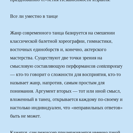
Все ли уместно в танце
Жанр современного танца базируется на смешении
классической балетной хореографии, гимнастики,
восточных единоборств и, конечно, актерского
мастерства. Существуют две точки зрения на
смысловую составляющую перформансов contemporary
— кто-то говорит о сложности для восприятия, кто-то
называет жанр, напротив, самым простым для
понимания. Аргумент вторых — тот или иной смысл,
вложенный в танец, открывается каждому по-своему и
настолько индивидуален, что «неправильных ответов»
быть не может.
Кажется, сам режиссер придерживается именно такой