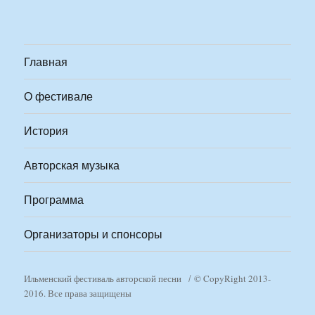
Главная
О фестивале
История
Авторская музыка
Программа
Организаторы и спонсоры
Ильменский фестиваль авторской песни
© CopyRight 2013-
2016. Все права защищены