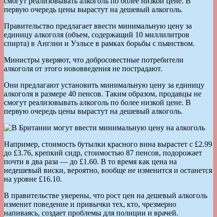
смогут реализовывать алкоголь по более низкой цене. В
первую очередь цены вырастут на дешевый алкоголь.
Правительство предлагает ввести минимальную цену за
единицу алкоголя (объем, содержащий 10 миллилитров
спирта) в Англии и Уэльсе в рамках борьбы с пьянством.
Министры уверяют, что добросовестные потребители
алкоголя от этого нововведения не пострадают.
Они предлагают установить минимальную цену за единицу
алкоголя в размере 40 пенсов. Таким образом, продавцы не
смогут реализовывать алкоголь по более низкой цене. В
первую очередь цены вырастут на дешевый алкоголь.
Например, стоимость бутылки красного вина вырастет с £2.99
до £3.76, крепкий сидр, стоимостью 87 пенсов, подорожает
почти в два раза — до £1.60. В то время как цена на
недешевый виски, вероятно, вообще не изменится и останется
на уровне £16.10.
В правительстве уверены, что рост цен на дешевый алкоголь
изменит поведение и привычки тех, кто, чрезмерно
напиваясь, создает проблемы для полиции и врачей.