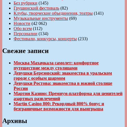
Без рубрики
(145)
Грушинский фестиваль
(82)
Клубы, творческие объединения, театры
(141)
Музыкальные инструменты
(69)
Новости
(42 062)
Обо всем
(112)
Персоналии
(134)
Фестивали, конкурсы, концерты
(233)
Свежие записи
Москва Махачкала самолет: комфортное
путешествие между столицами
Девушки Березовский: знакомства в уральском
городе с особым шармом
Девушки Ростова: знакомства в южной столице
России
Мартин Казино: Премиум-платформа для ценителей
азартных развлечений
Martin Casino 800: Рекордный 800% бонус и
безграничные возможности для выигрыша
Архивы