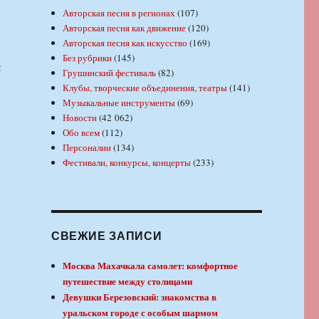
Авторская песня в регионах
(107)
Авторская песня как движение
(120)
Авторская песня как искусство
(169)
Без рубрики
(145)
с
Грушинский фестиваль
(82)
Клубы, творческие объединения, театры
(141)
Музыкальные инструменты
(69)
Новости
(42 062)
Обо всем
(112)
Персоналии
(134)
Фестивали, конкурсы, концерты
(233)
СВЕЖИЕ ЗАПИСИ
Москва Махачкала самолет: комфортное
путешествие между столицами
Девушки Березовский: знакомства в
уральском городе с особым шармом