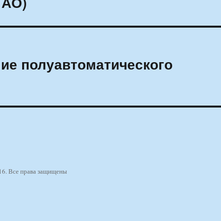
 АО)
ие полуавтоматического
16. Все права защищены