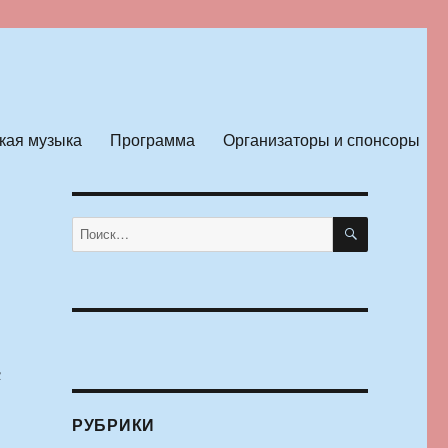
кая музыка
Программа
Организаторы и спонсоры
ПОИСК
Искать:
с
РУБРИКИ