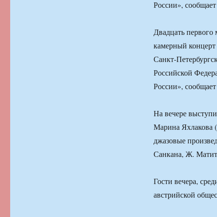
России», сообщает
Двадцать первого 
камерный концерт 
Санкт-Петербургс
Российской Федер
России», сообщает
На вечере выступ
Марина Яхлакова (
джазовые произвед
Санкана, Ж. Матит
Гости вечера, сре
австрийской общес