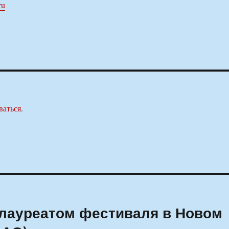
ru
ваться
.
 лауреатом фестиваля в Новом