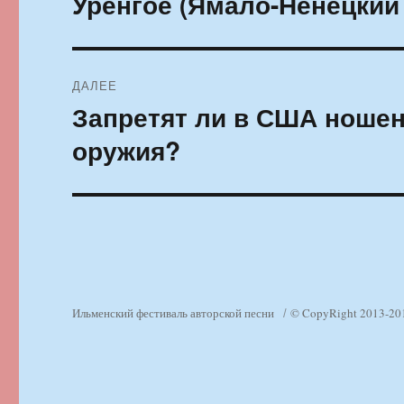
Уренгое (Ямало-Ненецкий
ДАЛЕЕ
Запретят ли в США ношен
Следующая
запись:
оружия?
Ильменский фестиваль авторской песни
© CopyRight 2013-20