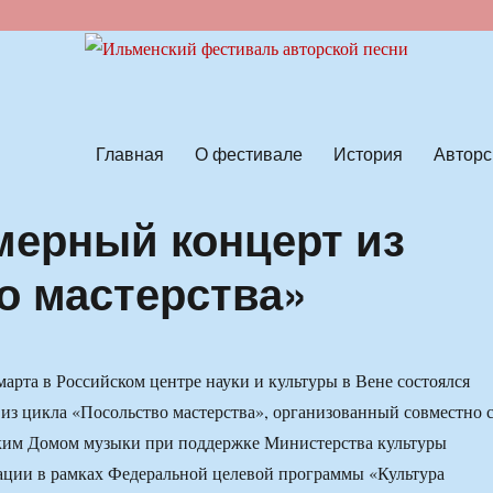
ской песни
Главная
О фестивале
История
Авторс
мерный концерт из
о мастерства»
марта в Российском центре науки и культуры в Вене состоялся
из цикла «Посольство мастерства», организованный совместно 
ким Домом музыки при поддержке Министерства культуры
ации в рамках Федеральной целевой программы «Культура