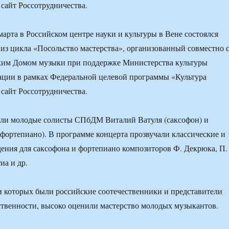
 сайт Россотрудничества.
марта в Российском центре науки и культуры в Вене состоялся
из цикла «Посольство мастерства», организованный совместно 
ким Домом музыки при поддержке Министерства культуры
ации в рамках Федеральной целевой программы «Культура
 сайт Россотрудничества.
или молодые солисты СПбДМ Виталий Ватуля (саксофон) и
фортепиано). В программе концерта прозвучали классические и
ения для саксофона и фортепиано композиторов Ф. Декрюка, П.
иа и др.
ди которых были российские соотечественники и представители
твенности, высоко оценили мастерство молодых музыкантов.