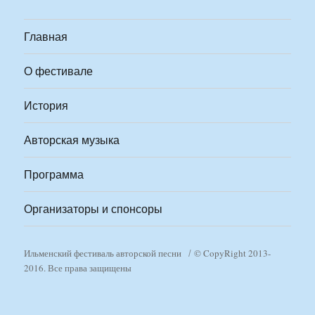
Главная
О фестивале
История
Авторская музыка
Программа
Организаторы и спонсоры
Ильменский фестиваль авторской песни
© CopyRight 2013-
2016. Все права защищены