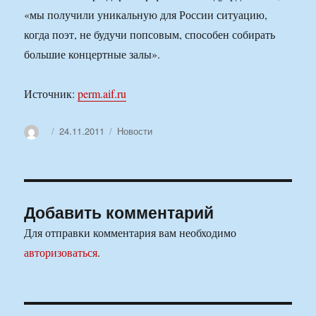
«мы получили уникальную для России ситуацию,
когда поэт, не будучи попсовым, способен собирать
большие концертные залы».
Источник:
perm.aif.ru
Автор
Опубликовано
Рубрики
24.11.2011
Новости
Добавить комментарий
Для отправки комментария вам необходимо
авторизоваться
.