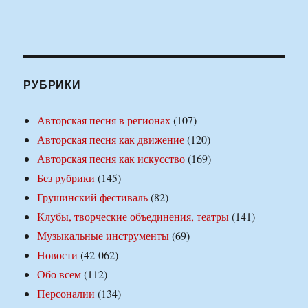
РУБРИКИ
Авторская песня в регионах
(107)
Авторская песня как движение
(120)
Авторская песня как искусство
(169)
Без рубрики
(145)
Грушинский фестиваль
(82)
Клубы, творческие объединения, театры
(141)
Музыкальные инструменты
(69)
Новости
(42 062)
Обо всем
(112)
Персоналии
(134)