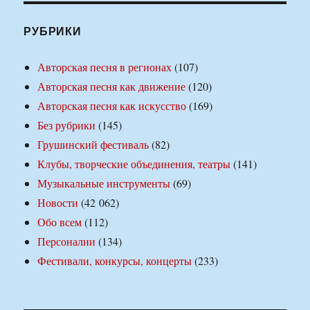
РУБРИКИ
Авторская песня в регионах
(107)
Авторская песня как движение
(120)
Авторская песня как искусство
(169)
Без рубрики
(145)
Грушинский фестиваль
(82)
Клубы, творческие объединения, театры
(141)
Музыкальные инструменты
(69)
Новости
(42 062)
Обо всем
(112)
Персоналии
(134)
Фестивали, конкурсы, концерты
(233)