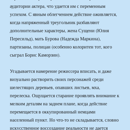
аудитории актера, что удается им с переменным
успехом. С явным облегчением действие оживляется,
когда напряженный треугольник разбавляют
дополнительные характеры, жена Сущени (Юлия
Пересильд), мать Бурова (Надежда Маркина),
партизаны, полицаи (особенно колоритен тот, кого
сыграл Борис Каморзин).
Угадывается намерение режиссера вписать, и даже
визуально растворить своих персонажей среди
шелестящих деревьев, опавших листьев, мха,
перелеска. Ощущается старание проявлять внимание к
мелким деталям на заднем плане, когда действие
перемещается в оккупированный немцами
населенный пункт. Но что-то не складывается, словно
искусственное воссоздание реальности не дается