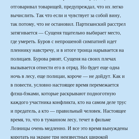
отговаривал товарищей, предупреждал, что их легко
вычислить. Так что если и чувствует за собой вину,
так потому, что не остановил. Партизанский расстрел
затягивается — Сущеня тщательно выбирает место,
где умереть. Буров с непрошеной симпатией идет
пленнику навстречу, и в итоге троица нарывается на
полицаев. Бурова рянят, Сущеня на своих плечах
вызывается отнести его в отряд. Но будет еще одна
ночь в лесу, еще полицаи, короче — не дойдут. Как и
в повести, условно настоящее время перемежается
флэш-бэками, которые раскрывают подноготную
каждого участника конфликта, кто на самом деле трус
и предатель, а кто — правильный человек. Настоящее
время, то, что в туманном лесу, течет в фильме
Лозницы очень медленно. И все это время вынуждены
коротать на экране три неизвестных широкой