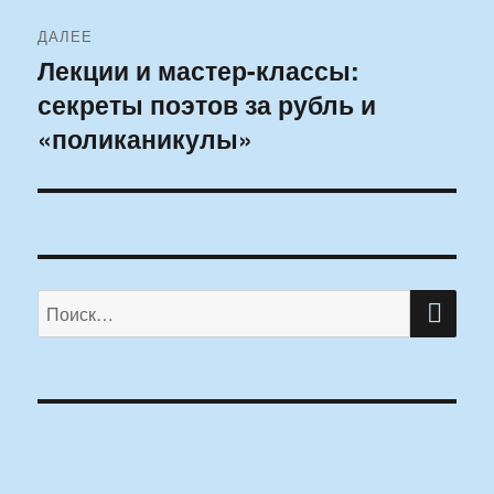
ДАЛЕЕ
Лекции и мастер-классы:
Следующая
секреты поэтов за рубль и
запись:
«поликаникулы»
ПО
Искать: