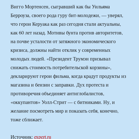
Вигго Мортенсен, сыгравший как бы Уильяма
Берроуза, своего рода гуру бит-молодежи, — уверял,
что герои Керуака как раз сегодня стали актуальны,
как 60 лет назад. Мотивы бунта против авторитетов,
на почве усталости от затяжного экономического
кризиса, должны найти отклик у современных
молодых людей. «Президент Трумэн призывал
снижать стоимость потребительской корзины»,
декларируют герои фильма, когда крадут продукты из
магазина и бензин с заправки. Дух протеста и
противоречия объединяет антиглобалистов,
«оккупантов» Уолл-Стрит — с битниками. Ну, и
желание посмотреть мир и показать себя, конечно,
тоже сближает.
Источник:
expert.ru