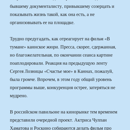
бывшему документалисту, привыкшему созерцать и
показывать жизнь такой, как она есть, а не
организовывать ее на площадке.
Трудно предугадать, как отреагирует на фильм «В
тумане» каннское жюри. Пресса, скорее, сдержанная,
но благожелательная, по окончании сеанса картине
поаплодировали. Реакция на предыдущую ленту
Сергея Лозницы «Счастье мое» в Каннах, пожалуй,
была громче. Впрочем, в этом году общий уровень
программы выше, конкуренция острее, затеряться не
мудрено.
В российском павильоне на кинорынке тем временем
представили очередной проект. Актриса Чулпан
Хаматова и Роскино собираются делать фильм про