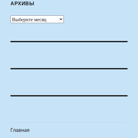
АРХИВЫ
Архивы
Главная