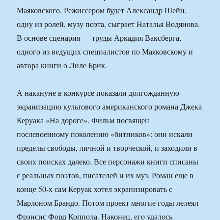
Маяковского. Режиссером будет Александр Шейн,
одну из ролей, музу поэта, сыграет Наталья Водянова.
В основе сценария — труды Аркадия Ваксберга,
одного из ведущих специалистов по Маяковскому и
автора книги о Лиле Брик.
А накануне в конкурсе показали долгожданную
экранизацию культового американского романа Джека
Керуака «На дороге». Фильм посвящен
послевоенному поколению «битников»: они искали
пределы свободы, личной и творческой, и заходили в
своих поисках далеко. Все персонажи книги списаны
с реальных поэтов, писателей и их муз. Роман еще в
конце 50-х сам Керуак хотел экранизировать с
Марлоном Брандо. Потом проект многие годы лелеял
Фрэнсис Форд Коппола. Наконец, его удалось