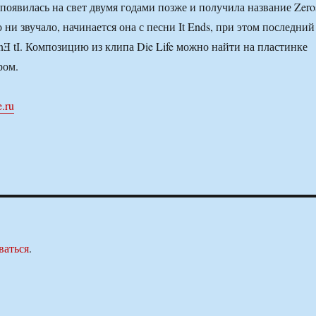
появилась на свет двумя годами позже и получила название Zero
 ни звучало, начинается она с песни It Ends, при этом последний
nƎ tI. Композицию из клипа Die Life можно найти на пластинке
ром.
.ru
ваться
.