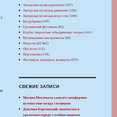
Авторская песня в регионах
(107)
Авторская песня как движение
(120)
Авторская песня как искусство
(169)
 с
Без рубрики
(145)
Грушинский фестиваль
(82)
Клубы, творческие объединения, театры
(141)
Музыкальные инструменты
(69)
Новости
(42 062)
Обо всем
(112)
Персоналии
(134)
Фестивали, конкурсы, концерты
(233)
СВЕЖИЕ ЗАПИСИ
ле
Москва Махачкала самолет: комфортное
путешествие между столицами
Девушки Березовский: знакомства в
уральском городе с особым шармом