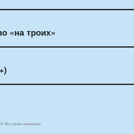
во «на троих»
+)
16. Все права защищены