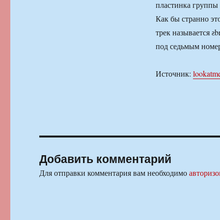
пластинка группы 
Как бы странно это
трек называется ƨb
под седьмым номе
Источник:
lookatme
Добавить комментарий
Для отправки комментария вам необходимо
авторизо