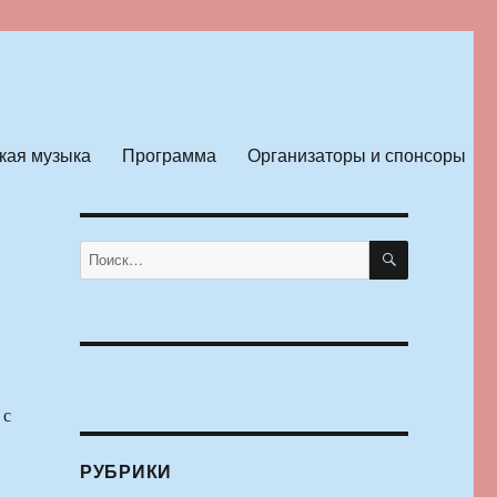
кая музыка
Программа
Организаторы и спонсоры
ПОИСК
Искать:
 с
РУБРИКИ