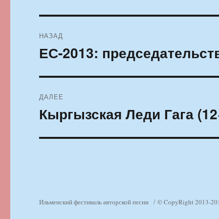
Навигация
НАЗАД
по
ЕС-2013: председательст
Предыдущая
запись:
записям
ДАЛЕЕ
Кыргызская Леди Гага (12
Следующая
запись:
Ильменский фестиваль авторской песни
© CopyRight 2013-20