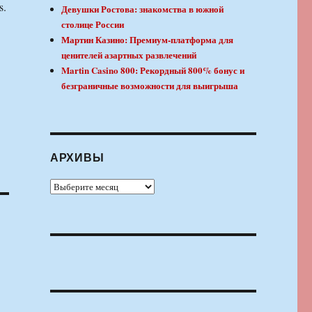
s.
Девушки Ростова: знакомства в южной
столице России
Мартин Казино: Премиум-платформа для
ценителей азартных развлечений
Martin Casino 800: Рекордный 800% бонус и
безграничные возможности для выигрыша
АРХИВЫ
Архивы