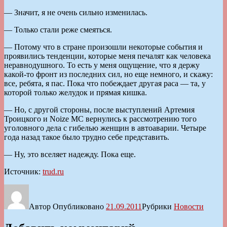
— Значит, я не очень сильно изменилась.
— Только стали реже смеяться.
— Потому что в стране произошли некоторые события и
проявились тенденции, которые меня печалят как человека
неравнодушного. То есть у меня ощущение, что я держу
какой-то фронт из последних сил, но еще немного, и скажу:
все, ребята, я пас. Пока что побеждает другая раса — та, у
которой только желудок и прямая кишка.
— Но, с другой стороны, после выступлений Артемия
Троицкого и Noize MC вернулись к рассмотрению того
уголовного дела с гибелью женщин в автоаварии. Четыре
года назад такое было трудно себе представить.
— Ну, это вселяет надежду. Пока еще.
Источник:
trud.ru
Автор
Опубликовано
21.09.2011
Рубрики
Новости