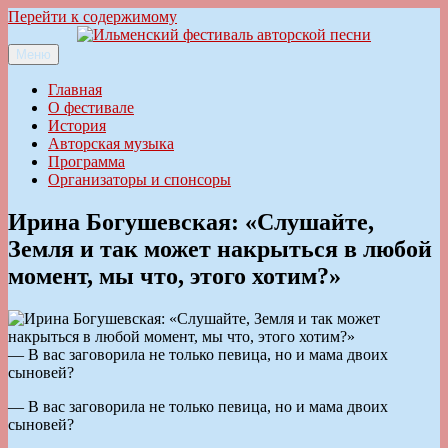
Перейти к содержимому
Меню
Ильменский фестиваль авторской песни
Главная
О фестивале
История
Авторская музыка
Программа
Организаторы и спонсоры
Ирина Богушевская: «Слушайте,
Земля и так может накрыться в любой
момент, мы что, этого хотим?»
— В вас заговорила не только певица, но и мама двоих
сыновей?
— В вас заговорила не только певица, но и мама двоих
сыновей?