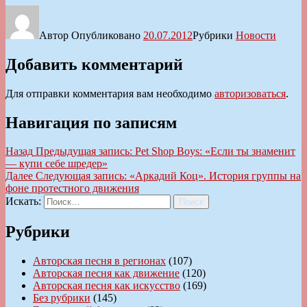
Автор
Опубликовано
20.07.2012
Рубрики
Новости
Добавить комментарий
Для отправки комментария вам необходимо
авторизоваться
.
Навигация по записям
Назад
Предыдущая запись:
Pet Shop Boys: «Если ты знаменит
— купи себе шредер»
Далее
Следующая запись:
«Аркадий Коц». История группы на
фоне протестного движения
Искать:
Поиск
Рубрики
Авторская песня в регионах
(107)
Авторская песня как движение
(120)
Авторская песня как искусство
(169)
Без рубрики
(145)