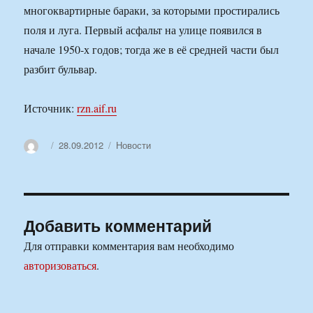
многоквартирные бараки, за которыми простирались
поля и луга. Первый асфальт на улице появился в
начале 1950-х годов; тогда же в её средней части был
разбит бульвар.
Источник:
rzn.aif.ru
Автор
Опубликовано
Рубрики
28.09.2012
Новости
Добавить комментарий
Для отправки комментария вам необходимо
авторизоваться
.