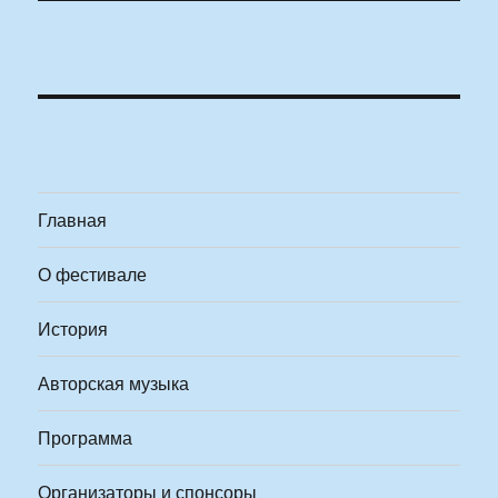
Главная
О фестивале
История
Авторская музыка
Программа
Организаторы и спонсоры