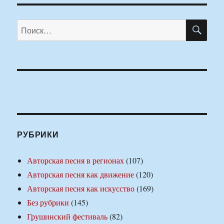
ПО
Искать:
РУБРИКИ
Авторская песня в регионах
(107)
Авторская песня как движение
(120)
Авторская песня как искусство
(169)
Без рубрики
(145)
Грушинский фестиваль
(82)