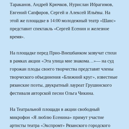
Тараканов, Андрей Крючков, Нурислан Ибрагимов,
Евгений Сапфиров, Сергей и Алексей Ильёвы. На
этой же площадке в 14:00 молодежный театр «Шанс»
представит спектакль «Сергей Есенин и железное
время».
На площадке перед Прио-Внешбанком зазвучат стихи
в рамках акции «Эта улица мне знакома…»— на суд
горожан плоды своего творчества представят члены
творческого объединения «Ближний круг», известные
рязанские поэты, двукратный лауреат Грушинского
фестиваля авторской песни Ольга Чикина.
На Театральной площади в акции свободный
микрофон «Я люблю Есенина» примут участие
артисты театра «Экспромт» Рязанского городского