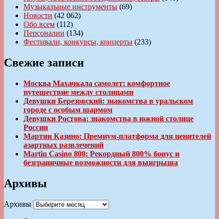
Музыкальные инструменты
(69)
Новости
(42 062)
Обо всем
(112)
Персоналии
(134)
Фестивали, конкурсы, концерты
(233)
Свежие записи
Москва Махачкала самолет: комфортное
путешествие между столицами
Девушки Березовский: знакомства в уральском
городе с особым шармом
Девушки Ростова: знакомства в южной столице
России
Мартин Казино: Премиум-платформа для ценителей
азартных развлечений
Martin Casino 800: Рекордный 800% бонус и
безграничные возможности для выигрыша
Архивы
Архивы