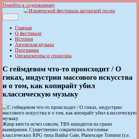
Перейти к содержимому
Меню
Ильменский фестиваль авторской песни
Главная
О фестивале
История
Авторская музыка
Программа
Организаторы и спонсоры
С геймдевом что-то происходит / О
гиках, индустрии массового искусства
и о том, как копирайт убил
классическую музыку
Жанр квеста исчез совсем, TBS находится на грани
вымирания. Существенно сократилось поголовье
классических RPG типа Baldur Gate, Planescape Torment (т.е.