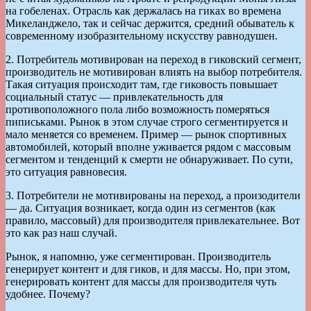
на гобеленах. Отрасль как держалась на гиках во времена
Микеланджело, так и сейчас держится, средний обыватель к
современному изобразительному искусству равнодушен.
2. Потребитель мотивирован на переход в гиковский сегмент,
производитель не мотивирован влиять на выбор потребителя.
Такая ситуация происходит там, где гиковость повышает
социальный статус — привлекательность для
противоположного пола либо возможность померяться
пиписьками. Рынок в этом случае строго сегментируется и
мало меняется со временем. Пример — рынок спортивных
автомобилей, который вполне уживается рядом с массовым
сегментом и тенденций к смерти не обнаруживает. По сути,
это ситуация равновесия.
3. Потребители не мотивированы на переход, а произодители
— да. Ситуация возникает, когда один из сегментов (как
правило, массовый) для производителя привлекательнее. Вот
это как раз наш случай.
Рынок, я напомню, уже сегментирован. Производитель
генерирует контент и для гиков, и для массы. Но, при этом,
генерировать контент для массы для производителя чуть
удобнее. Почему?