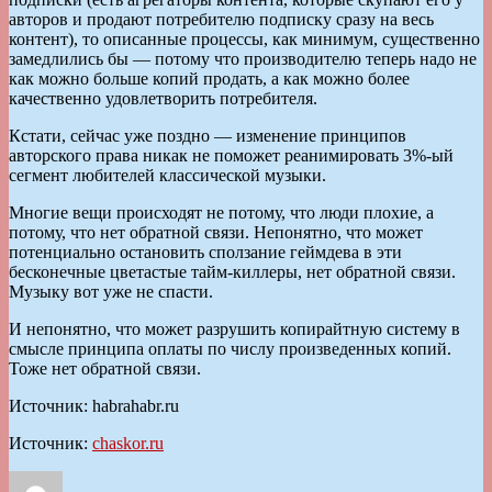
авторов и продают потребителю подписку сразу на весь
контент), то описанные процессы, как минимум, существенно
замедлились бы — потому что производителю теперь надо не
как можно больше копий продать, а как можно более
качественно удовлетворить потребителя.
Кстати, сейчас уже поздно — изменение принципов
авторского права никак не поможет реанимировать 3%-ый
сегмент любителей классической музыки.
Многие вещи происходят не потому, что люди плохие, а
потому, что нет обратной связи. Непонятно, что может
потенциально остановить сползание геймдева в эти
бесконечные цветастые тайм-киллеры, нет обратной связи.
Музыку вот уже не спасти.
И непонятно, что может разрушить копирайтную систему в
смысле принципа оплаты по числу произведенных копий.
Тоже нет обратной связи.
Источник: habrahabr.ru
Источник:
chaskor.ru