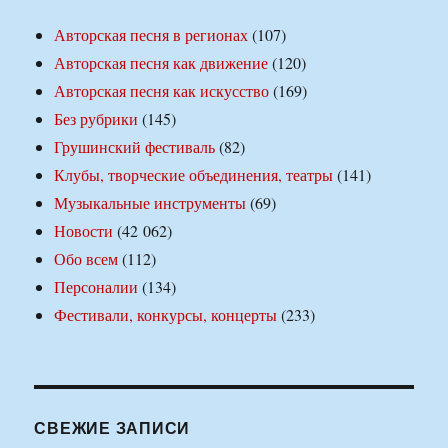
Авторская песня в регионах
(107)
Авторская песня как движение
(120)
Авторская песня как искусство
(169)
Без рубрики
(145)
Грушинский фестиваль
(82)
Клубы, творческие объединения, театры
(141)
Музыкальные инструменты
(69)
Новости
(42 062)
Обо всем
(112)
Персоналии
(134)
Фестивали, конкурсы, концерты
(233)
СВЕЖИЕ ЗАПИСИ