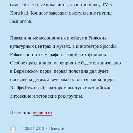
самые известные вокалисты, участники шоу TV 3
Koru kari. Концерт завершит выступление группы
Instrumenti.
Праздничные мероприятия пройдут в Рижских
культурных центрах и музеях, в кинотеатре Splendid
Palace состоится марафон латвийских фильмов.
Особое праздничное мероприятие будет организовано
в Верманском парке: первая половина дня будет
посвящена детям, а вечером состоится рок-концерт
Baltijas Rok-raksti, в котором выступят латвийские,
литовские и эстонские рок-группы.
Источник:
regnum.ru
Автор
Опубликовано
Рубрики
25.04.2013
Новости