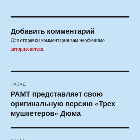
Добавить комментарий
Для отправки комментария вам необходимо
авторизоваться
.
Навигация
НАЗАД
по
РАМТ представляет свою
Предыдущая
оригинальную версию «Трех
запись:
записям
мушкетеров» Дюма