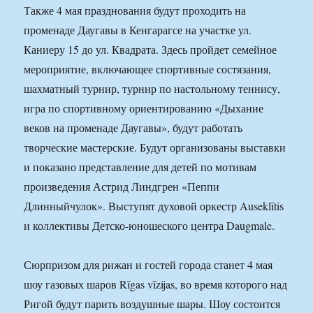
Также 4 мая празднования будут проходить на
променаде Даугавы в Кенгарагсе на участке ул.
Каниеру 15 до ул. Квадрата. Здесь пройдет семейное
мероприятие, включающее спортивные состязания,
шахматный турнир, турнир по настольному теннису,
игра по спортивному ориентированию «Дыхание
веков на променаде Даугавы», будут работать
творческие мастерские. Будут организованы выставки
и показано представление для детей по мотивам
произведения Астрид Линдгрен «Пеппи
Длинныйчулок». Выступят духовой оркестр Auseklītis
и коллективы Детско-юношеского центра Daugmale.
Сюрпризом для рижан и гостей города станет 4 мая
шоу газовых шаров Rīgas vīzijas, во время которого над
Ригой будут парить воздушные шары. Шоу состоится