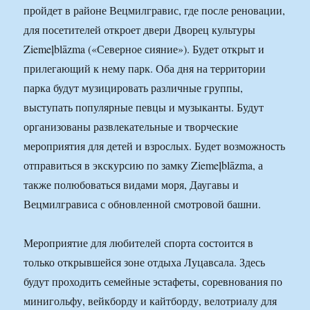
пройдет в районе Вецмилгравис, где после реновации,
для посетителей откроет двери Дворец культуры
Ziemeļblāzma («Северное сияние»). Будет открыт и
прилегающий к нему парк. Оба дня на территории
парка будут музицировать различные группы,
выступать популярные певцы и музыканты. Будут
организованы развлекательные и творческие
мероприятия для детей и взрослых. Будет возможность
отправиться в экскурсию по замку Ziemeļblāzma, а
также полюбоваться видами моря, Даугавы и
Вецмилгрависа с обновленной смотровой башни.
Мероприятие для любителей спорта состоится в
только открывшейся зоне отдыха Луцавсала. Здесь
будут проходить семейные эстафеты, соревнования по
минигольфу, вейкборду и кайтборду, велотриалу для