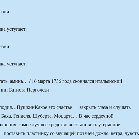
изни
ка уступает,
изни
ка уступает,
лодия…ПушкинКакое это счастье — закрыть глаза и слушать
Баха, Генделя, Шуберта, Моцарта… В час сердечной
олнения, самое лучшее средство восстановить утерянное
 поставить пластинку со звучащей поэзией дождя, ветра, чувств