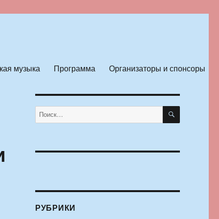
кая музыка
Программа
Организаторы и спонсоры
ПОИСК
Искать:
и
РУБРИКИ