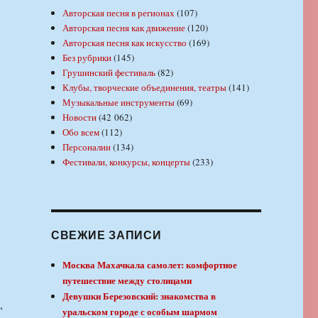
Авторская песня в регионах
(107)
Авторская песня как движение
(120)
Авторская песня как искусство
(169)
Без рубрики
(145)
Грушинский фестиваль
(82)
Клубы, творческие объединения, театры
(141)
Музыкальные инструменты
(69)
Новости
(42 062)
Обо всем
(112)
Персоналии
(134)
Фестивали, конкурсы, концерты
(233)
СВЕЖИЕ ЗАПИСИ
Москва Махачкала самолет: комфортное
путешествие между столицами
Девушки Березовский: знакомства в
,
уральском городе с особым шармом