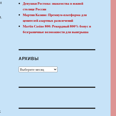
и
Девушки Ростова: знакомства в южной
столице России
Мартин Казино: Премиум-платформа для
и.
ценителей азартных развлечений
Martin Casino 800: Рекордный 800% бонус и
безграничные возможности для выигрыша
АРХИВЫ
Архивы
к