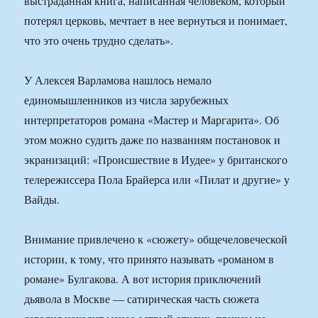
выстраданная книга, написанная человеком, который
потерял церковь, мечтает в нее вернуться и понимает,
что это очень трудно сделать».
У Алексея Варламова нашлось немало
единомышленников из числа зарубежных
интерпретаторов романа «Мастер и Маргарита». Об
этом можно судить даже по названиям постановок и
экранизаций: «Происшествие в Иудее» у британского
телережиссера Пола Брайерса или «Пилат и другие» у
Вайды.
Внимание привлечено к «сюжету» общечеловеческой
истории, к тому, что принято называть «романом в
романе» Булгакова. А вот история приключений
дьявола в Москве — сатирическая часть сюжета