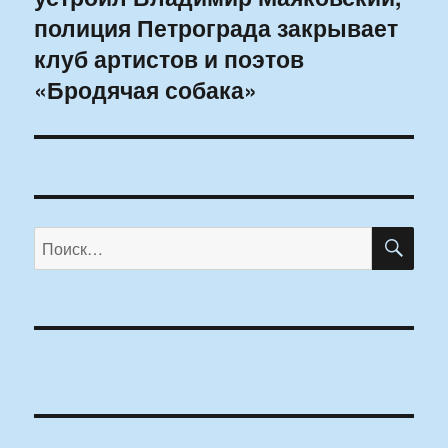
полиция Петрограда закрывает
клуб артистов и поэтов
«Бродячая собака»
ПО
Искать: