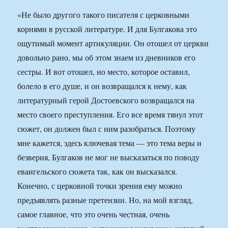
«Не было другого такого писателя с церковными
корнями в русской литературе. И для Булгакова это
ощутимый момент артикуляции. Он отошел от церкви
довольно рано, мы об этом знаем из дневников его
сестры. И вот отошел, но место, которое оставил,
болело в его душе, и он возвращался к нему, как
литературный герой Достоевского возвращался на
место своего преступления. Его все время тянул этот
сюжет, он должен был с ним разобраться. Поэтому
мне кажется, здесь ключевая тема — это тема веры и
безверия, Булгаков не мог не высказаться по поводу
евангельского сюжета так, как он высказался.
Конечно, с церковной точки зрения ему можно
предъявлять разные претензии. Но, на мой взгляд,
самое главное, что это очень честная, очень