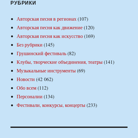
РУБРИКИ
Авторская песня в регионах
(107)
Авторская песня как движение
(120)
Авторская песня как искусство
(169)
Без рубрики
(145)
Грушинский фестиваль
(82)
Клубы, творческие объединения, театры
(141)
Музыкальные инструменты
(69)
Новости
(42 062)
Обо всем
(112)
Персоналии
(134)
Фестивали, конкурсы, концерты
(233)