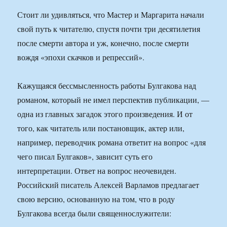
Стоит ли удивляться, что Мастер и Маргарита начали
свой путь к читателю, спустя почти три десятилетия
после смерти автора и уж, конечно, после смерти
вождя «эпохи скачков и репрессий».
Кажущаяся бессмысленность работы Булгакова над
романом, который не имел перспектив публикации, —
одна из главных загадок этого произведения. И от
того, как читатель или постановщик, актер или,
например, переводчик романа ответит на вопрос «для
чего писал Булгаков», зависит суть его
интерпретации. Ответ на вопрос неочевиден.
Российский писатель Алексей Варламов предлагает
свою версию, основанную на том, что в роду
Булгакова всегда были священнослужители: