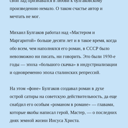
свой лад признавался в любви к булгаковскому
произведению немало. О таком счастье автор и
мечтать не мог.
Михаил Булгаков работал над «Мастером и
Маргаритой» больше десяти лет и в такое время, когда
обо всем, чем наполнялся его роман, в СССР было
невозможно ни писать, ни говорить. Это были 1930-е
годы — эпоха «большого скачка» в индустриализации
и одновременно эпоха сталинских репрессий.
На этом «фоне» Булгаков создавал роман в духе
острой сатиры на советскую действительность, да еще
снабдил его особым «романом в романе» — главами,
которые якобы написал герой, Мастер, — о последних
днях земной жизни Иисуса Христа.