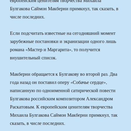
европейским ценителям творчества Михаила
Булгакова Саймон Макберни примкнул, так сказать, в
числе последних.
Если подсчитать известные на сегодняшний момент
зарубежные постановки и экранизации одного лишь
романа «Мастер и Маргарита», то получится
внушительный список.
Макберни обращается к Булгакову во второй раз. Два
года назад он поставил оперу «Собачье сердце»,
написанную по одноименной сатирической повести
Булгакова российским композитором Александром
Раскатовым. К европейским ценителям творчества
Михаила Булгакова Саймон Макберни примкнул, так
сказать, в числе последних.